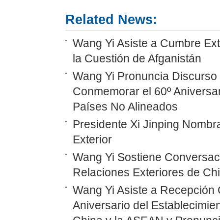
Related News:
Wang Yi Asiste a Cumbre Ext
la Cuestión de Afganistán
Wang Yi Pronuncia Discurso 
Conmemorar el 60º Aniversar
Países No Alineados
Presidente Xi Jinping Nombr
Exterior
Wang Yi Sostiene Conversaci
Relaciones Exteriores de Ch
Wang Yi Asiste a Recepción 
Aniversario del Establecimie