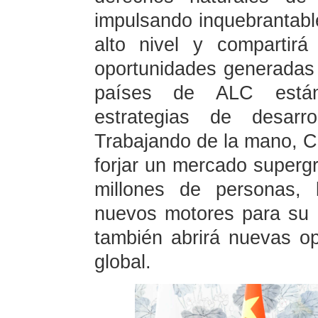
impulsando inquebrantable
alto nivel y compartir
oportunidades generadas 
países de ALC están
estrategias de desarro
Trabajando de la mano, C
forjar un mercado superg
millones de personas, 
nuevos motores para su r
también abrirá nuevas op
global.