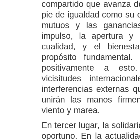
compartido que avanza de
pie de igualdad como su ca
mutuos y las ganancia
impulso, la apertura y
cualidad, y el bienes
propósito fundamental
positivamente a esto
vicisitudes internacio
interferencias externas q
unirán las manos firme
viento y marea.
En tercer lugar, la solida
oportuno. En la actualid