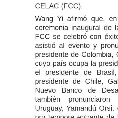
CELAC (FCC).
Wang Yi afirmó que, en
ceremonia inaugural de l
FCC se celebró con éxito
asistió al evento y pron
presidente de Colombia, 
cuyo país ocupa la presi
el presidente de Brasil
presidente de Chile, Gab
Nuevo Banco de Desarr
también pronunciaron 
Uruguay, Yamandú Orsi, c
pro tempore entrante de