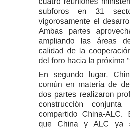
cuatro reuniones ministe
subforos en 31 sect
vigorosamente el desarro
Ambas partes aprovecha
ampliando las áreas d
calidad de la cooperación
del foro hacia la próxima
En segundo lugar, Chi
común en materia de desa
dos partes realizaron pro
construcción conjunt
compartido China-ALC. E
que China y ALC ya s