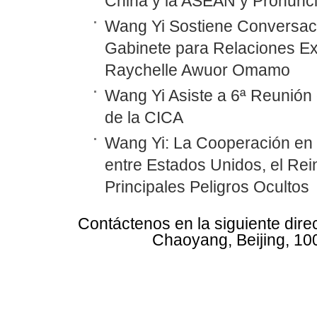
China y la ASEAN y Pronunc
Wang Yi Sostiene Conversaci
Gabinete para Relaciones Ex
Raychelle Awuor Omamo
Wang Yi Asiste a 6ª Reunión 
de la CICA
Wang Yi: La Cooperación en
entre Estados Unidos, el Rei
Principales Peligros Ocultos
Contáctenos en la siguiente dire
Chaoyang, Beijing, 10