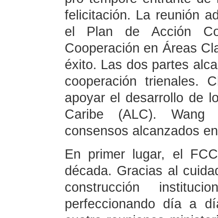
felicitación. La reunión a
el Plan de Acción Co
Cooperación en Áreas Cla
éxito. Las dos partes al
cooperación trienales.
apoyar el desarrollo de l
Caribe (ALC). Wang Y
consensos alcanzados en
En primer lugar, el FCC
década. Gracias al cuida
construcción instit
perfeccionando día a d