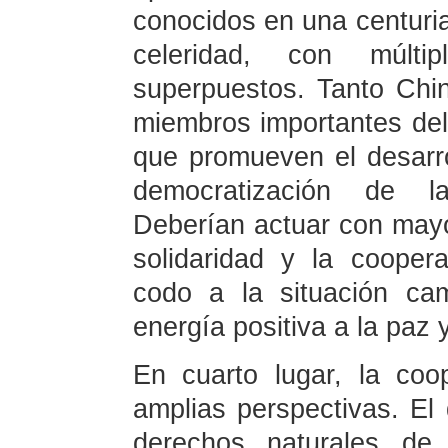
conocidos en una centuri
celeridad, con múlti
superpuestos. Tanto Ch
miembros importantes del
que promueven el desarro
democratización de las
Deberían actuar con mayor 
solidaridad y la coope
codo a la situación cam
energía positiva a la paz 
En cuarto lugar, la coo
amplias perspectivas. El d
derechos naturales de