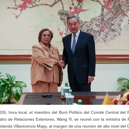
26, hora local, el miembro del Buró Político del Comité Central del 
tro de Relaciones Exteriores, Wang Yi, se reunió con la ministra de 
landa Villavicencio Mapy, al margen de una reunión de alto nivel del