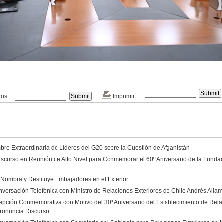
gos
Imprimir
re Extraordinaria de Líderes del G20 sobre la Cuestión de Afganistán
scurso en Reunión de Alto Nivel para Conmemorar el 60º Aniversario de la Funda
 Nombra y Destituye Embajadores en el Exterior
versación Telefónica con Ministro de Relaciones Exteriores de Chile Andrés Alla
epción Conmemorativa con Motivo del 30º Aniversario del Establecimiento de Rela
ronuncia Discurso