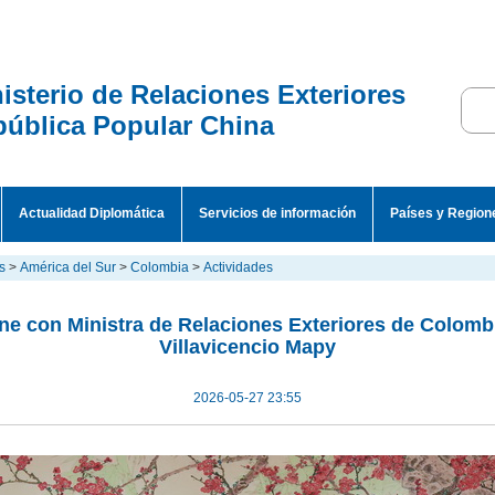
isterio de Relaciones Exteriores
ública Popular China
Actualidad Diplomática
Servicios de información
Países y Region
s
>
América del Sur
>
Colombia
>
Actividades
ne con Ministra de Relaciones Exteriores de Colomb
Villavicencio Mapy
2026-05-27 23:55