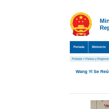
Min
Rep
Portada
Ministerio
Portada
>
Países y Regione
Wang Yi Se Reú