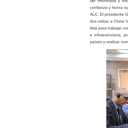
ser reformada y mej
confianza y honra s
ALC. El presidente G
dos visitas a China 
lista para trabajar 
e infraestructura, p
países y realizar nue