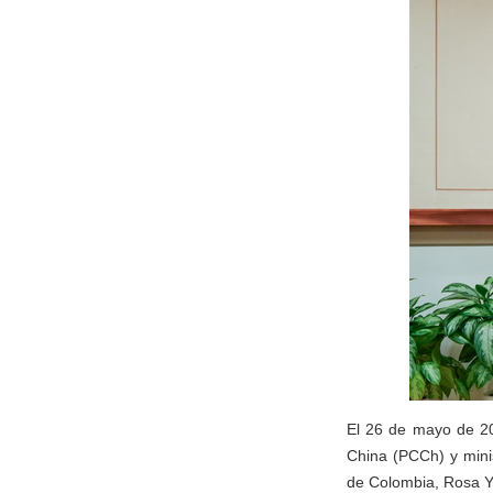
El 26 de mayo de 20
China (PCCh) y minis
de Colombia, Rosa Yo