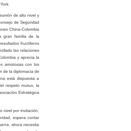
 York.
eunión de alto nivel y
Consejo de Seguridad
aciones China-Colombia
 gran familia de la
esultados fructíferos
ollado las relaciones
olombia y aprecia la
nes amistosas con los
n de la diplomacia de
ina está dispuesta a
el respeto mutuo, la
Asociación Estratégica
 nivel por invitación.
ridad, espera contar
erra, ahora necesita