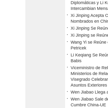
Diplomáticas y Li K
Intercambian Mensa
Xi Jinping Acepta 
Nombrados en Chi
Xi Jinping Se Reú
Xi Jinping se Reú
Wang Yi se Reúne c
Petricek
Li Keqiang Se Reún
Babis
Viceministro de Re
Ministerios de Rel
Visegrado Celebran
Asuntos Exteriores
Wen Jiabao Llega 
Wen Jiabao Sale de
Cumbre China-UE