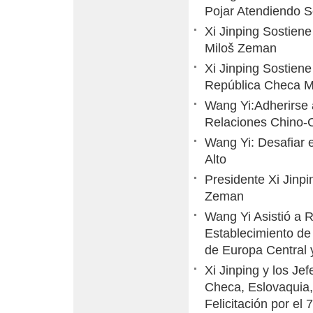
Pojar Atendiendo So
Xi Jinping Sostien
Miloš Zeman
Xi Jinping Sostien
República Checa M
Wang Yi:Adherirse 
Relaciones Chino-
Wang Yi: Desafiar 
Alto
Presidente Xi Jinp
Zeman
Wang Yi Asistió a 
Establecimiento de
de Europa Central y
Xi Jinping y los Je
Checa, Eslovaquia,
Felicitación por el