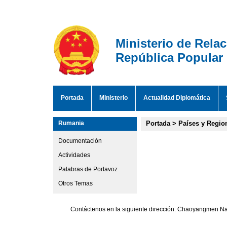
Ministerio de Rela
República Popular
Portada
Ministerio
Actualidad Diplomática
Rumania
Portada
>
Países y Regio
Documentación
Actividades
Palabras de Portavoz
Otros Temas
Contáctenos en la siguiente dirección: Chaoyangmen Nan