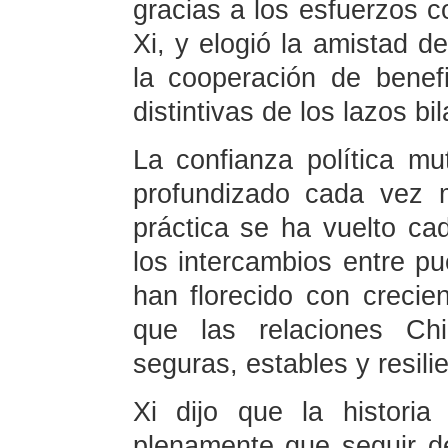
gracias a los esfuerzos c
Xi, y elogió la amistad d
la cooperación de benef
distintivas de los lazos bil
La confianza política m
profundizado cada vez 
práctica se ha vuelto ca
los intercambios entre pu
han florecido con crecien
que las relaciones C
seguras, estables y resili
Xi dijo que la histori
plenamente que seguir de