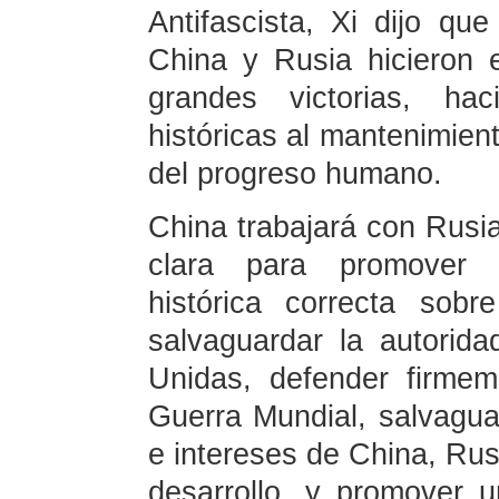
Antifascista, Xi dijo q
China y Rusia hicieron e
grandes victorias, hac
históricas al mantenimien
del progreso humano.
China trabajará con Rusi
clara para promover c
histórica correcta sob
salvaguardar la autorid
Unidas, defender firmem
Guerra Mundial, salvagua
e intereses de China, Rus
desarrollo, y promover u