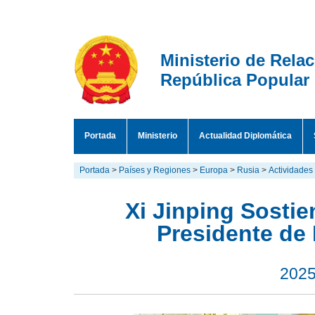
Ministerio de Rela
República Popular
Portada
Ministerio
Actualidad Diplomática
Portada
>
Países y Regiones
>
Europa
>
Rusia
>
Actividades
Xi Jinping Sosti
Presidente de 
2025