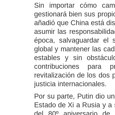
Sin importar cómo camb
gestionará bien sus propio
añadió que China está dis
asumir las responsabilida
época, salvaguardar el s
global y mantener las cad
estables y sin obstácu
contribuciones para 
revitalización de los dos 
justicia internacionales.
Por su parte, Putin dio un
Estado de Xi a Rusia y a 
del 80º aniversario de