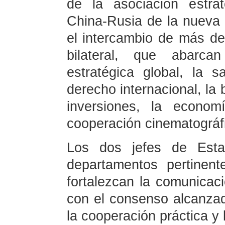
de la asociación estrat
China-Rusia de la nueva 
el intercambio de más d
bilateral, que abarca
estratégica global, la s
derecho internacional, la 
inversiones, la econom
cooperación cinematográf
Los dos jefes de Estad
departamentos pertinen
fortalezcan la comunicac
con el consenso alcanza
la cooperación práctica y