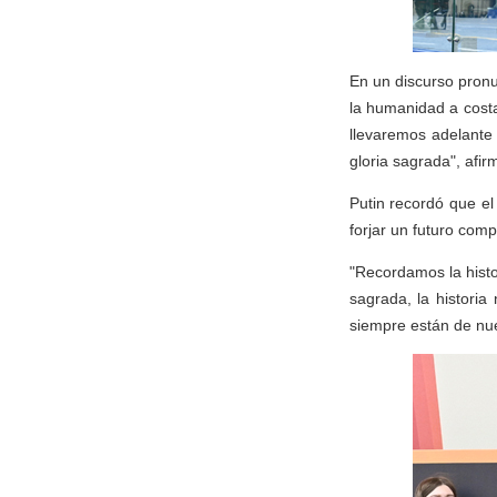
En un discurso pronun
la humanidad a cost
llevaremos adelante
gloria sagrada", afir
Putin recordó que el
forjar un futuro com
"Recordamos la histo
sagrada, la historia
siempre están de nue