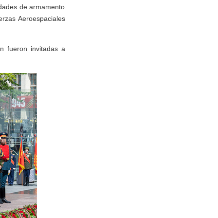
nidades de armamento
erzas Aeroespaciales
n fueron invitadas a