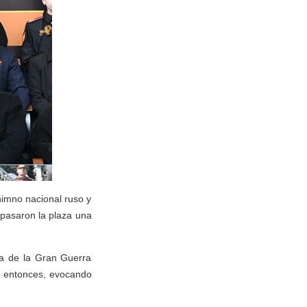
 himno nacional ruso y
 pasaron la plaza una
oca de la Gran Guerra
de entonces, evocando