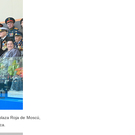
a plaza Roja de Moscú,
ca.