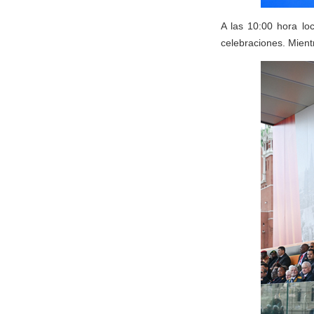
A las 10:00 hora lo
celebraciones. Mient