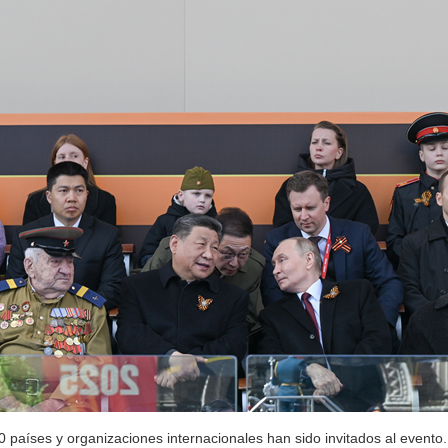
 países y organizaciones internacionales han sido invitados al evento.