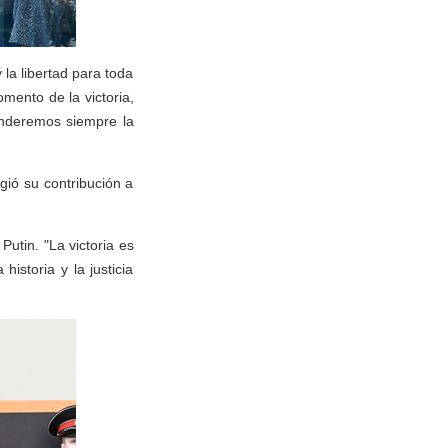
 la libertad para toda
ento de la victoria,
enderemos siempre la
gió su contribución a
utin. "La victoria es
istoria y la justicia