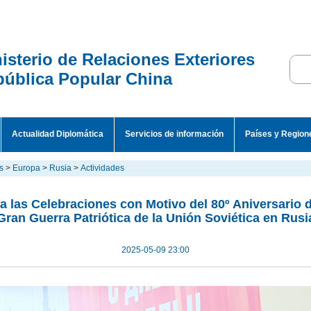
isterio de Relaciones Exteriores
ública Popular China
Actualidad Diplomática
Servicios de información
Países y Region
s
>
Europa
>
Rusia
>
Actividades
 a las Celebraciones con Motivo del 80º Aniversario de
Gran Guerra Patriótica de la Unión Soviética en Rusi
2025-05-09 23:00