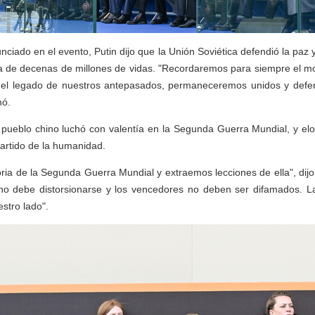
ciado en el evento, Putin dijo que la Unión Soviética defendió la paz y
a de decenas de millones de vidas. "Recordaremos para siempre el mom
 el legado de nuestros antepasados, permaneceremos unidos y def
mó.
 pueblo chino luchó con valentía en la Segunda Guerra Mundial, y elo
partido de la humanidad.
ria de la Segunda Guerra Mundial y extraemos lecciones de ella", dijo P
 no debe distorsionarse y los vencedores no deben ser difamados. La h
stro lado".