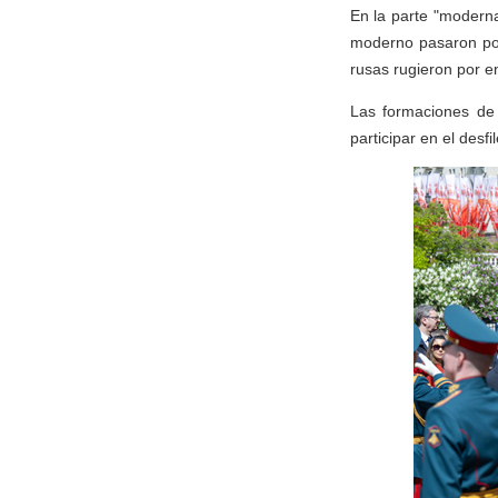
En la parte "modern
moderno pasaron por
rusas rugieron por en
Las formaciones de 
participar en el desfil