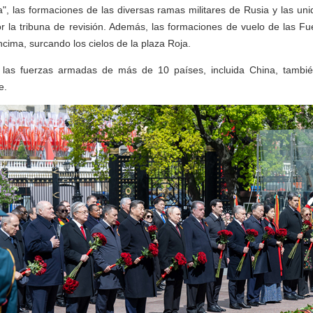
a", las formaciones de las diversas ramas militares de Rusia y las u
 la tribuna de revisión. Además, las formaciones de vuelo de las Fu
cima, surcando los cielos de la plaza Roja.
las fuerzas armadas de más de 10 países, incluida China, tambié
e.