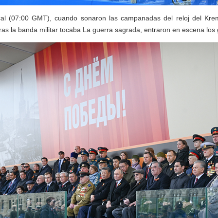
cal (07:00 GMT), cuando sonaron las campanadas del reloj del Kre
ras la banda militar tocaba La guerra sagrada, entraron en escena los