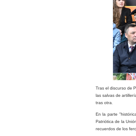
Tras el discurso de P
las salvas de artill
tras otra.
En la parte "históri
Patriótica de la Uni
recuerdos de los fer