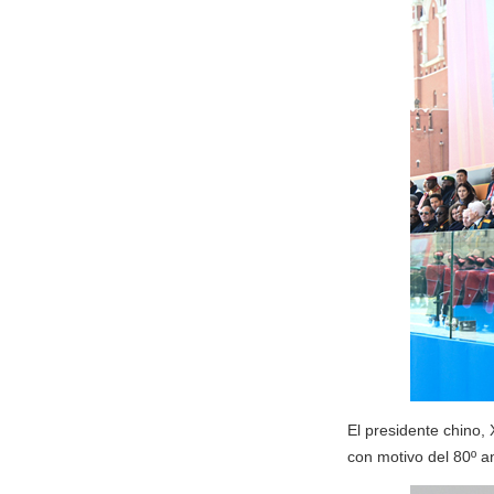
El presidente chino, 
con motivo del 80º an