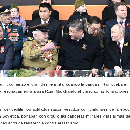
utin, comenzó el gran desfile militar cuando la banda militar tocaba el
ería resonaban en la plaza Roja. Marchando al unísono, las formaciones
ca" del desfile, los soldados rusos, vestidos con uniformes de la ép
ón Soviética, portaban con orgullo las banderas militares y las armas 
oces años de resistencia contra el fascismo.