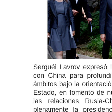
Serguéi Lavrov expresó l
con China para profundi
ámbitos bajo la orientació
Estado, en fomento de n
las relaciones Rusia-C
plenamente la presiden