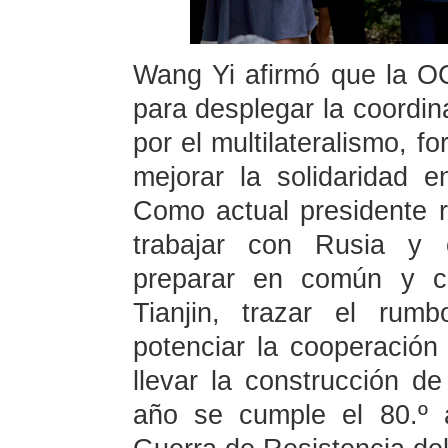
Wang Yi afirmó que la O
para desplegar la coordina
por el multilateralismo, f
mejorar la solidaridad e
Como actual presidente r
trabajar con Rusia y 
preparar en común y 
Tianjin, trazar el rum
potenciar la cooperación
llevar la construcción d
año se cumple el 80.º a