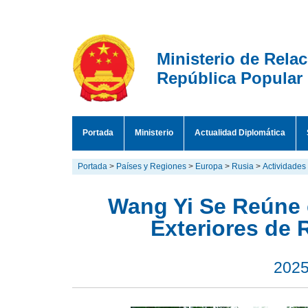
Ministerio de Rela
República Popular
Portada
Ministerio
Actualidad Diplomática
Portada
>
Países y Regiones
>
Europa
>
Rusia
>
Actividades
Wang Yi Se Reúne 
Exteriores de 
2025