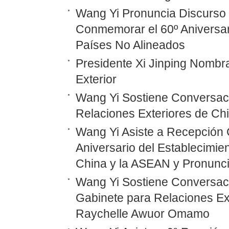
Wang Yi Pronuncia Discurso 
Conmemorar el 60º Aniversar
Países No Alineados
Presidente Xi Jinping Nombr
Exterior
Wang Yi Sostiene Conversaci
Relaciones Exteriores de Ch
Wang Yi Asiste a Recepción 
Aniversario del Establecimie
China y la ASEAN y Pronunc
Wang Yi Sostiene Conversaci
Gabinete para Relaciones Ex
Raychelle Awuor Omamo