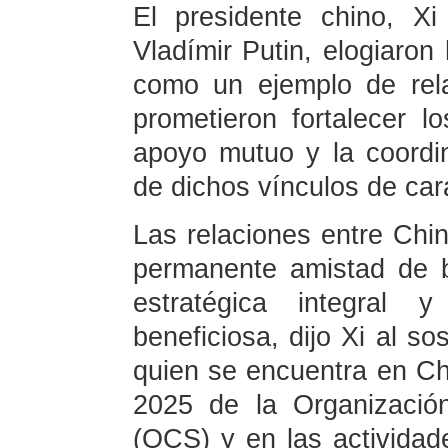
El presidente chino, Xi
Vladímir Putin, elogiaron
como un ejemplo de rel
prometieron fortalecer lo
apoyo mutuo y la coordi
de dichos vínculos de cara
Las relaciones entre Chin
permanente amistad de b
estratégica integral 
beneficiosa, dijo Xi al s
quien se encuentra en Ch
2025 de la Organizació
(OCS) y en las activida