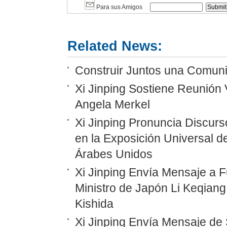
Para sus Amigos
Related News:
Construir Juntos una Comunid
Xi Jinping Sostiene Reunión 
Angela Merkel
Xi Jinping Pronuncia Discurs
en la Exposición Universal d
Árabes Unidos
Xi Jinping Envía Mensaje a F
Ministro de Japón Li Keqiang
Kishida
Xi Jinping Envía Mensaje de 