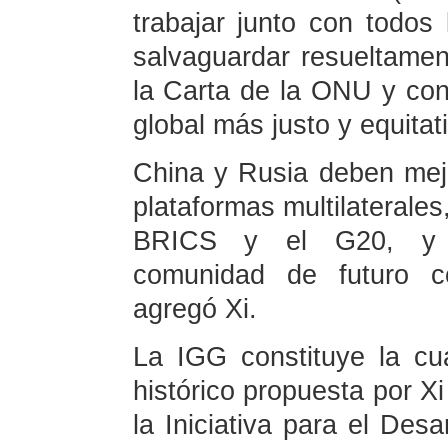
trabajar junto con todos
salvaguardar resueltament
la Carta de la ONU y con
global más justo y equitat
China y Rusia deben mej
plataformas multilaterale
BRICS y el G20, y c
comunidad de futuro c
agregó Xi.
La IGG constituye la cua
histórico propuesta por X
la Iniciativa para el Desar