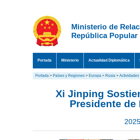
Ministerio de Rela
República Popular
Portada
Ministerio
Actualidad Diplomática
Portada
>
Países y Regiones
>
Europa
>
Rusia
>
Actividades
Xi Jinping Sosti
Presidente de 
2025