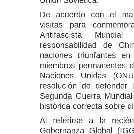
Unión Soviética.
De acuerdo con el mand
visitas para conmemora
Antifascista Mundia
responsabilidad de Ch
naciones triunfantes e
miembros permanentes d
Naciones Unidas (ONU
resolución de defender l
Segunda Guerra Mundial 
histórica correcta sobre di
Al referirse a la recié
Gobernanza Global (IGG)