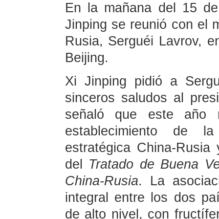
En la mañana del 15 de 
Jinping se reunió con el 
Rusia, Serguéi Lavrov, e
Beijing.
Xi Jinping pidió a Serg
sinceros saludos al presi
señaló que este año m
establecimiento de la
estratégica China-Rusia y
del
Tratado de Buena Ve
China-Rusia
. La asociac
integral entre los dos p
de alto nivel, con fructíf