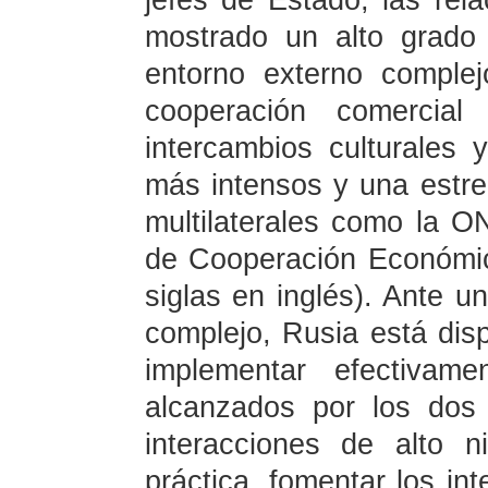
jefes de Estado, las rel
mostrado un alto grado
entorno externo comple
cooperación comercial
intercambios culturales
más intensos y una estre
multilaterales como la 
de Cooperación Económic
siglas en inglés). Ante u
complejo, Rusia está dis
implementar efectivame
alcanzados por los dos
interacciones de alto n
práctica, fomentar los in