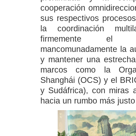
cooperación omnidireccion
sus respectivos procesos
la coordinación multil
firmemente el mult
mancomunadamente la aut
y mantener una estrecha
marcos como la Orga
Shanghái (OCS) y el BRICS
y Sudáfrica), con miras a
hacia un rumbo más justo