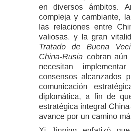
en diversos ámbitos. An
compleja y cambiante, la
las relaciones entre Ch
valiosas, y la gran vitali
Tratado de Buena Veci
China-Rusia
cobran aún m
necesitan implementar
consensos alcanzados por
comunicación estratégi
diplomática, a fin de qu
estratégica integral China
avance por un camino más 
Xi Jinping enfatizó qu