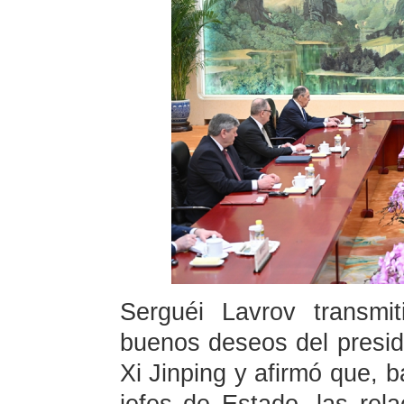
Serguéi Lavrov transmi
buenos deseos del preside
Xi Jinping y afirmó que, b