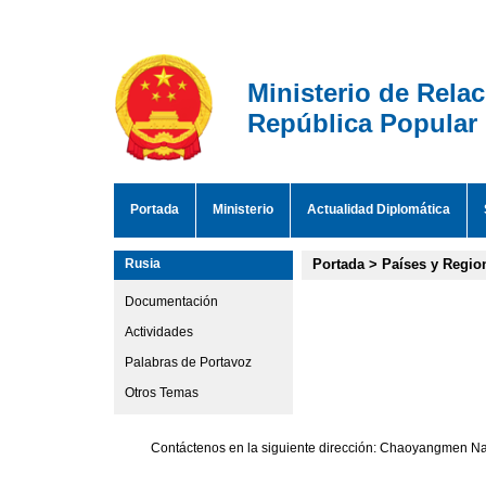
Ministerio de Rela
República Popular
Portada
Ministerio
Actualidad Diplomática
Rusia
Portada
>
Países y Regio
Documentación
Actividades
Palabras de Portavoz
Otros Temas
Contáctenos en la siguiente dirección: Chaoyangmen Nan