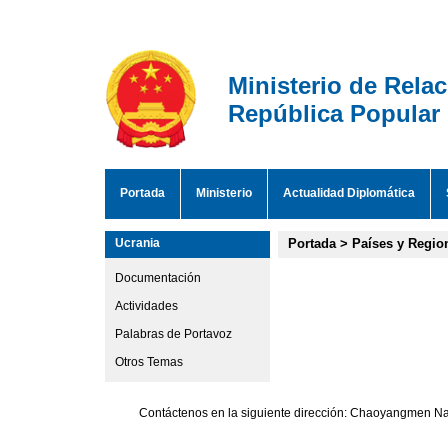
Ministerio de Rela
República Popular
Portada
Ministerio
Actualidad Diplomática
Ucrania
Portada
>
Países y Regio
Documentación
Actividades
Palabras de Portavoz
Otros Temas
Contáctenos en la siguiente dirección: Chaoyangmen Nan