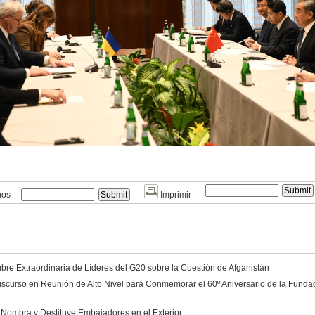
gos
Imprimir
re Extraordinaria de Líderes del G20 sobre la Cuestión de Afganistán
scurso en Reunión de Alto Nivel para Conmemorar el 60º Aniversario de la Funda
 Nombra y Destituye Embajadores en el Exterior