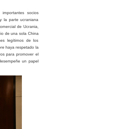
 importantes socios
 y la parte ucraniana
omercial de Ucrania,
pio de una sola China
es legítimos de los
re haya respetado la
ivos para promover el
a desempeñe un papel