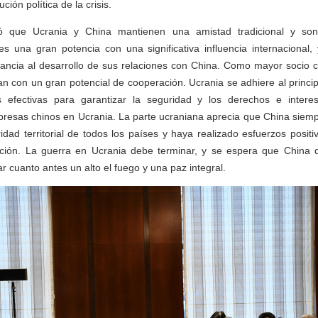
ción política de la crisis.
mó que Ucrania y China mantienen una amistad tradicional y son
es una gran potencia con una significativa influencia internacional,
ancia al desarrollo de sus relaciones con China. Como mayor socio c
 con un gran potencial de cooperación. Ucrania se adhiere al princi
 efectivas para garantizar la seguridad y los derechos e interes
presas chinos en Ucrania. La parte ucraniana aprecia que China siemp
ridad territorial de todos los países y haya realizado esfuerzos posit
ación. La guerra en Ucrania debe terminar, y se espera que Chin
r cuanto antes un alto el fuego y una paz integral.