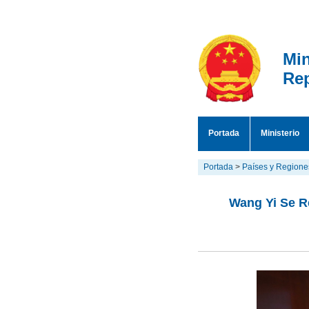
Min
Rep
Portada
Ministerio
Portada
>
Países y Regione
Wang Yi Se R