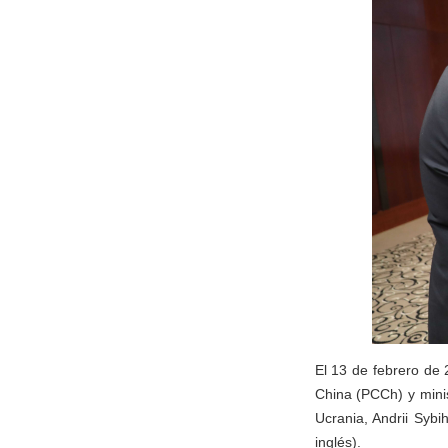
El 13 de febrero de 
China (PCCh) y minis
Ucrania, Andrii Syb
inglés).