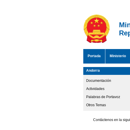
Min
Rep
Portada
Ministerio
Andorra
Documentación
Actividades
Palabras de Portavoz
Otros Temas
Contáctenos en la sigu