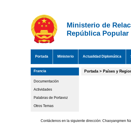
Ministerio de Rela
República Popular
Portada
Ministerio
Actualidad Diplomática
Francia
Portada
>
Países y Regio
Documentación
Actividades
Palabras de Portavoz
Otros Temas
Contáctenos en la siguiente dirección: Chaoyangmen Nan