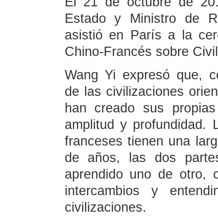
El 21 de octubre de 201
Estado y Ministro de R
asistió en París a la ce
Chino-Francés sobre Civil
Wang Yi expresó que, c
de las civilizaciones orie
han creado sus propias
amplitud y profundidad. L
franceses tienen una larga
de años, las dos parte
aprendido uno de otro, 
intercambios y entendi
civilizaciones.