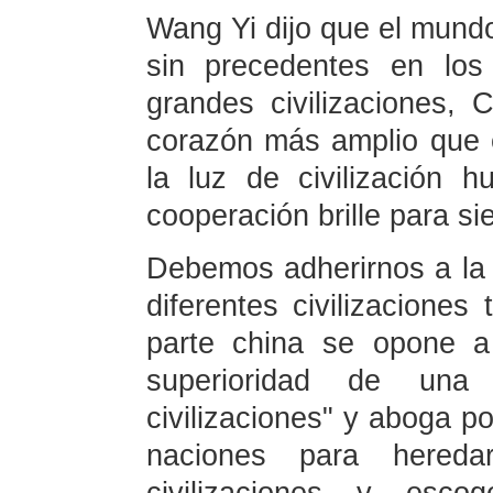
Wang Yi dijo que el mund
sin precedentes en lo
grandes civilizaciones,
corazón más amplio que e
la luz de civilización 
cooperación brille para si
Debemos adherirnos a la i
diferentes civilizacione
parte china se opone a
superioridad de una 
civilizaciones" y aboga po
naciones para hereda