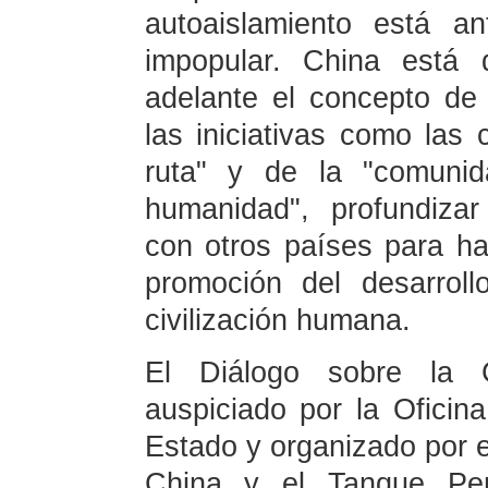
autoaislamiento está an
impopular. China está 
adelante el concepto de 
las iniciativas como las 
ruta" y de la "comuni
humanidad", profundiza
con otros países para ha
promoción del desarrol
civilización humana.
El Diálogo sobre la Ci
auspiciado por la Oficin
Estado y organizado por e
China y el Tanque Pen