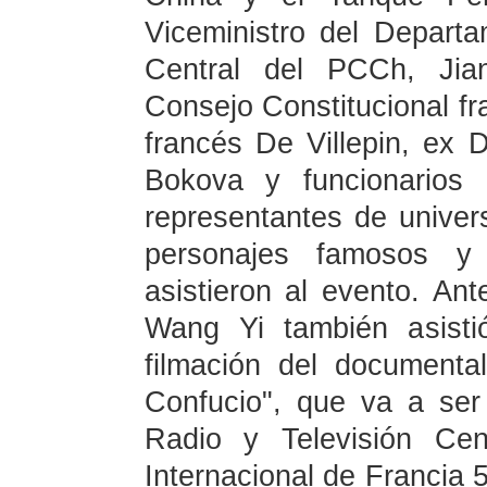
Viceministro del Depart
Central del PCCh, Jian
Consejo Constitucional fr
francés De Villepin, ex
Bokova y funcionarios 
representantes de univer
personajes famosos y
asistieron al evento. An
Wang Yi también asisti
filmación del documenta
Confucio", que va a ser
Radio y Televisión Cen
Internacional de Francia 5