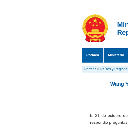
Min
Rep
Portada
Ministerio
Portada
>
Países y Regione
Wang Y
El 21 de octubre de
respondió preguntas