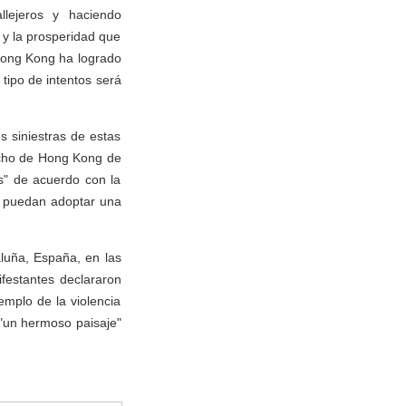
llejeros y haciendo
 y la prosperidad que
 Hong Kong ha logrado
tipo de intentos será
s siniestras de estas
echo de Hong Kong de
s" de acuerdo con la
o puedan adoptar una
aluña, España, en las
ifestantes declararon
emplo de la violencia
"un hermoso paisaje"