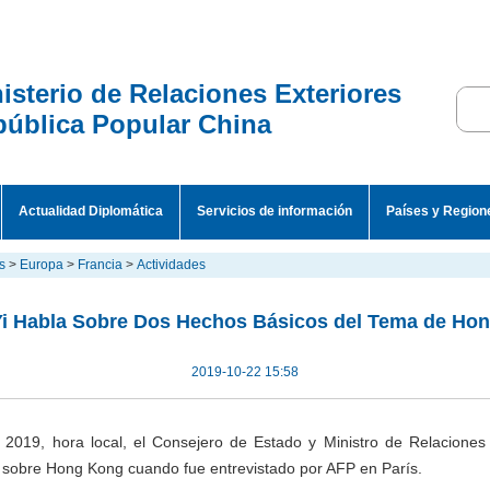
isterio de Relaciones Exteriores
ública Popular China
Actualidad Diplomática
Servicios de información
Países y Region
s
>
Europa
>
Francia
>
Actividades
i Habla Sobre Dos Hechos Básicos del Tema de Ho
2019-10-22 15:58
 2019, hora local, el Consejero de Estado y Ministro de Relaciones 
 sobre Hong Kong cuando fue entrevistado por AFP en París.