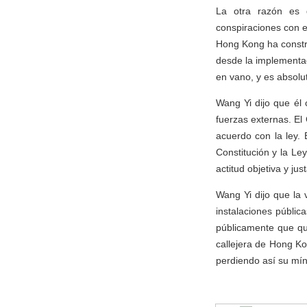
La otra razón es q
conspiraciones con e
Hong Kong ha constru
desde la implementac
en vano, y es absolu
Wang Yi dijo que él 
fuerzas externas. E
acuerdo con la ley.
Constitución y la L
actitud objetiva y j
Wang Yi dijo que la 
instalaciones públic
públicamente que qui
callejera de Hong K
perdiendo así su mín