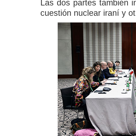
Las dos partes también i
cuestión nuclear iraní y o