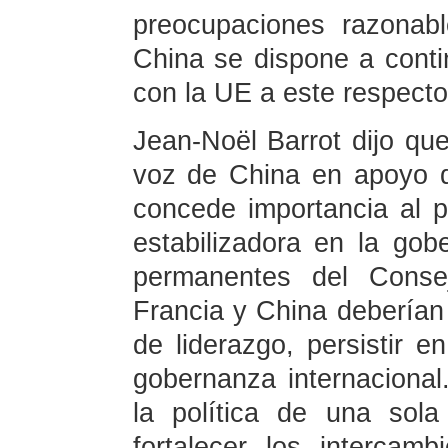
preocupaciones razonab
China se dispone a conti
con la UE a este respecto
Jean-Noël Barrot dijo que
voz de China en apoyo d
concede importancia al 
estabilizadora en la go
permanentes del Cons
Francia y China debería
de liderazgo, persistir en
gobernanza internacional
la política de una sol
fortalecer los intercam