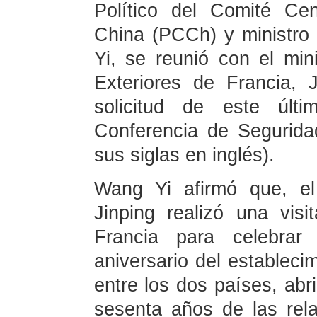
Político del Comité Ce
China (PCCh) y ministro
Yi, se reunió con el mi
Exteriores de Francia, 
solicitud de este últ
Conferencia de Segurid
sus siglas en inglés).
Wang Yi afirmó que, el
Jinping realizó una visi
Francia para celebrar
aniversario del estableci
entre los dos países, abr
sesenta años de las rel