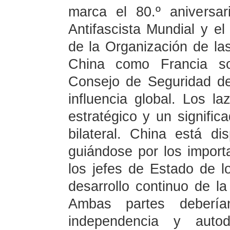
marca el 80.º aniversar
Antifascista Mundial y el
de la Organización de l
China como Francia s
Consejo de Seguridad d
influencia global. Los la
estratégico y un signific
bilateral. China está di
guiándose por los impor
los jefes de Estado de l
desarrollo continuo de l
Ambas partes debería
independencia y autod