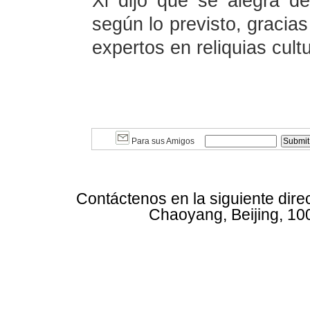
Xi dijo que se alegra d
según lo previsto, gracias
expertos en reliquias cult
Para sus Amigos
Contáctenos en la siguiente dire
Chaoyang, Beijing, 10