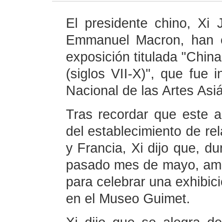
El presidente chino, Xi 
Emmanuel Macron, han e
exposición titulada "Chin
(siglos VII-X)", que fue
Nacional de las Artes Asi
Tras recordar que este a
del establecimiento de re
y Francia, Xi dijo que, du
pasado mes de mayo, amb
para celebrar una exhibici
en el Museo Guimet.