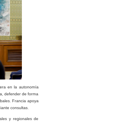
era en la autonomía
na, defender de forma
lobales. Francia apoya
iante consultas.
ales y regionales de