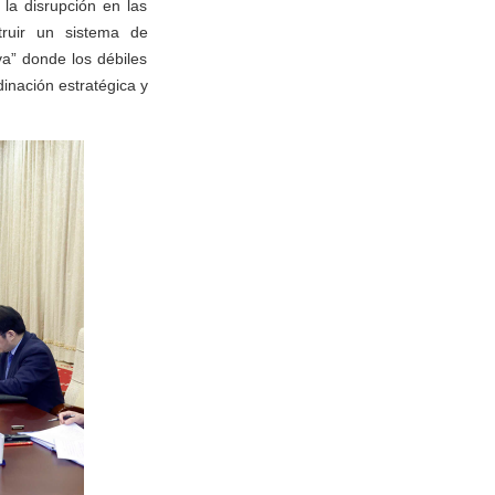
 la disrupción en las
truir un sistema de
va” donde los débiles
dinación estratégica y