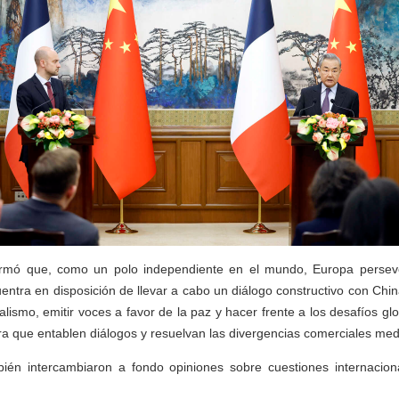
firmó que, como un polo independiente en el mundo, Europa persev
uentra en disposición de llevar a cabo un diálogo constructivo con Chi
ralismo, emitir voces a favor de la paz y hacer frente a los desafíos g
ra que entablen diálogos y resuelvan las divergencias comerciales med
ién intercambiaron a fondo opiniones sobre cuestiones internacion