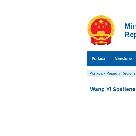
Min
Rep
Portada
Ministerio
Portada
>
Países y Regione
Wang Yi Sostiene