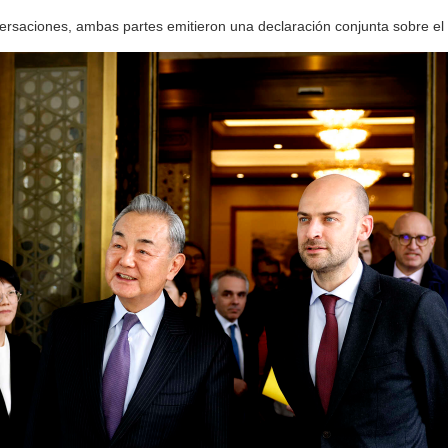
rsaciones, ambas partes emitieron una declaración conjunta sobre el 