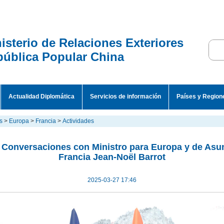
isterio de Relaciones Exteriores
ública Popular China
Actualidad Diplomática
Servicios de información
Países y Region
s
>
Europa
>
Francia
>
Actividades
 Conversaciones con Ministro para Europa y de Asun
Francia Jean-Noël Barrot
2025-03-27 17:46