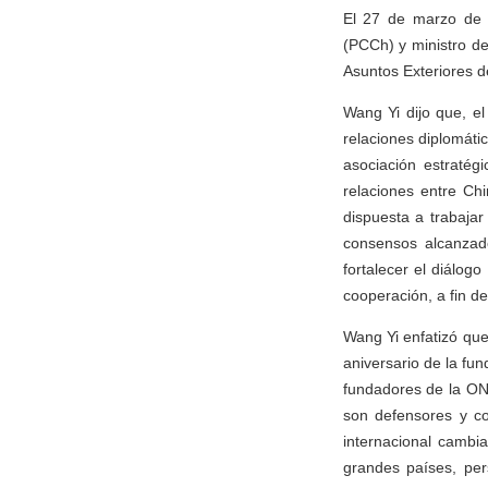
El 27 de marzo de 2
(PCCh) y ministro de
Asuntos Exteriores de
Wang Yi dijo que, el
relaciones diplomáti
asociación estratég
relaciones entre Chi
dispuesta a trabajar
consensos alcanzado
fortalecer el diálogo
cooperación, a fin d
Wang Yi enfatizó que 
aniversario de la f
fundadores de la ON
son defensores y co
internacional cambi
grandes países, pers