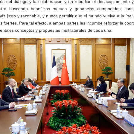
és del diálogo y la colaboración y en repudiar el desacoplamiento y
tro buscando beneficios mutuos y ganancias compartidas, cons
s justo y razonable, y nunca permitir que el mundo vuelva a la “sel
 fuertes. Para tal efecto, a ambas partes les incumbe reforzar la coor
entales conceptos y propuestas multilaterales de cada una.