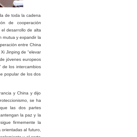
da de toda la cadena
ión de cooperación
el desarrollo de alta
ón mutua y expandir la
peración entre China
Xi Jinping de “elevar
 de jóvenes europeos
” de los intercambios
se popular de los dos
rancia y China y dijo
proteccionismo, se ha
 que las dos partes
antengan la paz y la
 sigue firmemente la
orientadas al futuro,