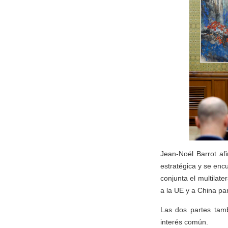
Jean-Noël Barrot a
estratégica y se enc
conjunta el multilate
a la UE y a China pa
Las dos partes tamb
interés común.