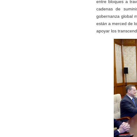
entre bloques a trav
cadenas de suminis
gobernanza global má
están a merced de los
apoyar los transcend