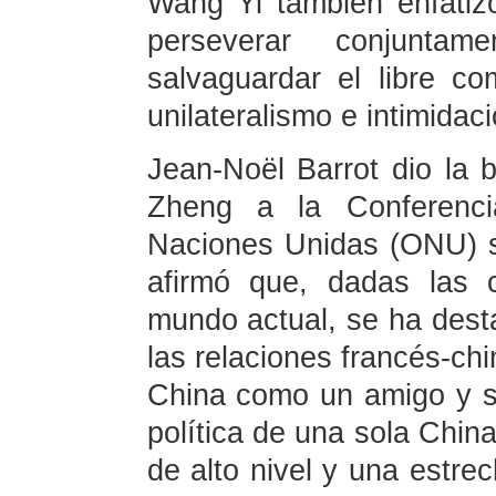
Wang Yi también enfatiz
perseverar conjuntame
salvaguardar el libre c
unilateralismo e intimidaci
Jean-Noël Barrot dio la 
Zheng a la Conferenci
Naciones Unidas (ONU) s
afirmó que, dadas las c
mundo actual, se ha dest
las relaciones francés-ch
China como un amigo y so
política de una sola Chin
de alto nivel y una estre