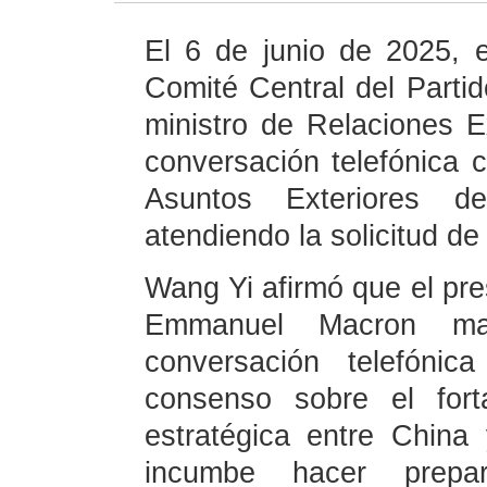
El 6 de junio de 2025, e
Comité Central del Part
ministro de Relaciones E
conversación telefónica 
Asuntos Exteriores de
atendiendo la solicitud de
Wang Yi afirmó que el pres
Emmanuel Macron man
conversación telefónic
consenso sobre el fort
estratégica entre China
incumbe hacer prepa