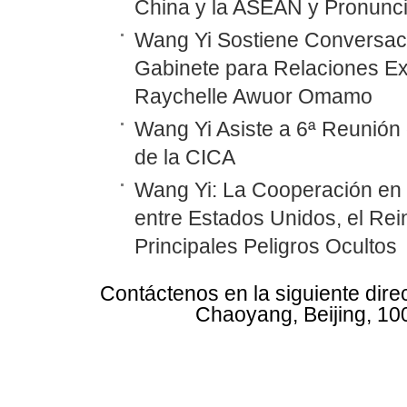
China y la ASEAN y Pronunc
Wang Yi Sostiene Conversaci
Gabinete para Relaciones Ex
Raychelle Awuor Omamo
Wang Yi Asiste a 6ª Reunión 
de la CICA
Wang Yi: La Cooperación en
entre Estados Unidos, el Rei
Principales Peligros Ocultos
Contáctenos en la siguiente dire
Chaoyang, Beijing, 10