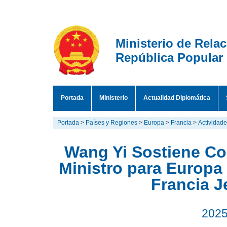
Ministerio de Rela
República Popular
Portada
Ministerio
Actualidad Diplomática
Portada
>
Países y Regiones
>
Europa
>
Francia
>
Actividad
Wang Yi Sostiene Co
Ministro para Europa
Francia J
2025