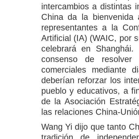
intercambios a distintas 
China da la bienvenida 
representantes a la Conf
Artificial (IA) (WAIC, por
celebrará en Shanghái.
consenso de resolver 
comerciales mediante d
deberían reforzar los int
pueblo y educativos, a fi
de la Asociación Estraté
las relaciones China-Uni
Wang Yi dijo que tanto C
tradición de independ