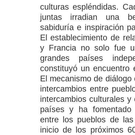
culturas espléndidas. Ca
juntas irradian una b
sabiduría e inspiración p
El establecimiento de rel
y Francia no solo fue 
grandes países indep
constituyó un encuentro e
El mecanismo de diálogo d
intercambios entre puebl
intercambios culturales y
países y ha fomentado 
entre los pueblos de la
inicio de los próximos 6