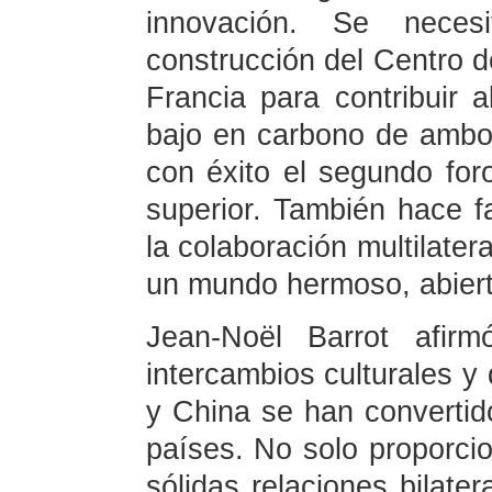
innovación. Se neces
construcción del Centro 
Francia para contribuir 
bajo en carbono de ambos
con éxito el segundo for
superior. También hace fa
la colaboración multilater
un mundo hermoso, abierto
Jean-Noël Barrot afirm
intercambios culturales y
y China se han convertid
países. No solo proporcio
sólidas relaciones bilate