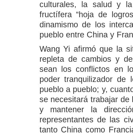
culturales, la salud y 
fructífera “hoja de logro
dinamismo de los interc
pueblo entre China y Fran
Wang Yi afirmó que la sit
repleta de cambios y d
sean los conflictos en l
poder tranquilizador de 
pueblo a pueblo; y, cuan
se necesitará trabajar de 
y mantener la direcció
representantes de las civi
tanto China como Francia