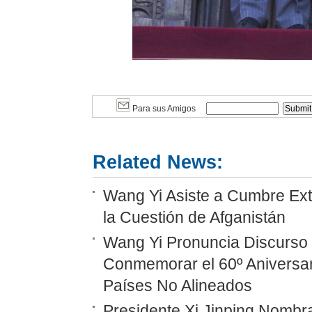
Para sus Amigos
Related News:
Wang Yi Asiste a Cumbre Ext
la Cuestión de Afganistán
Wang Yi Pronuncia Discurso 
Conmemorar el 60º Aniversar
Países No Alineados
Presidente Xi Jinping Nombr