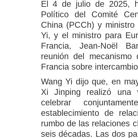
El 4 de julio de 2025, 
Político del Comité Ce
China (PCCh) y ministro
Yi, y el ministro para E
Francia, Jean-Noël Bar
reunión del mecanismo d
Francia sobre intercambio
Wang Yi dijo que, en may
Xi Jinping realizó una 
celebrar conjuntamen
establecimiento de relac
rumbo de las relaciones c
seis décadas. Las dos par