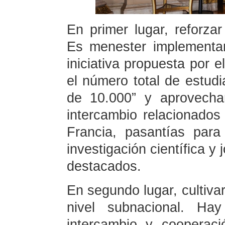
En primer lugar, reforzar
Es menester implementa
iniciativa propuesta por e
el número total de estud
de 10.000” y aprovecha
intercambio relacionados
Francia, pasantías para
investigación científica y
destacados.
En segundo lugar, cultiva
nivel subnacional. Ha
intercambio y cooperaci