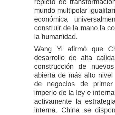
repleto de transformacio
mundo multipolar igualitar
económica universalmen
construir de la mano la c
la humanidad.
Wang Yi afirmó que Ch
desarrollo de alta cali
construcción de nuevo
abierta de más alto nivel
de negocios de primer 
imperio de la ley e intern
activamente la estrateg
interna. China se dispo