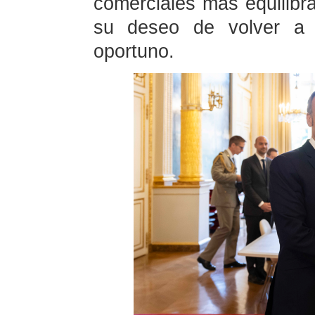
comerciales más equilib
su deseo de volver a 
oportuno.