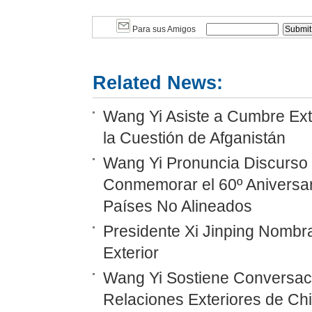
Para sus Amigos
Related News:
Wang Yi Asiste a Cumbre Ext
la Cuestión de Afganistán
Wang Yi Pronuncia Discurso 
Conmemorar el 60º Aniversar
Países No Alineados
Presidente Xi Jinping Nombr
Exterior
Wang Yi Sostiene Conversaci
Relaciones Exteriores de Ch