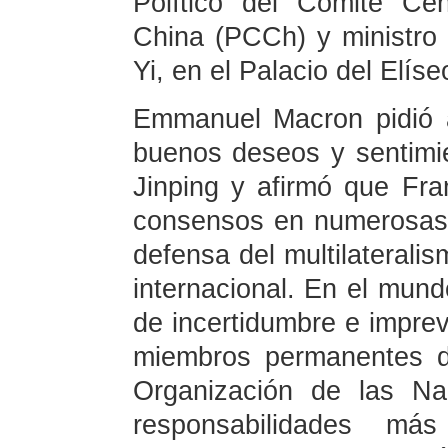
Político del Comité Ce
China (PCCh) y ministro
Yi, en el Palacio del Elíse
Emmanuel Macron pidió 
buenos deseos y sentimie
Jinping y afirmó que Fr
consensos en numerosas 
defensa del multilaterali
internacional. En el mund
de incertidumbre e imprev
miembros permanentes d
Organización de las N
responsabilidades más