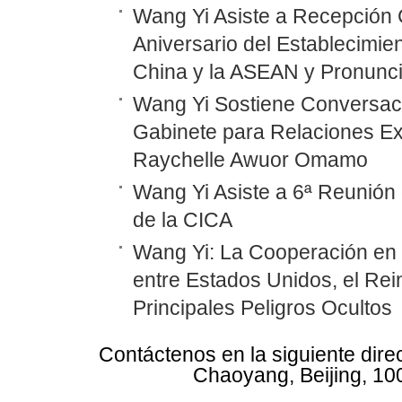
Wang Yi Asiste a Recepción 
Aniversario del Establecimie
China y la ASEAN y Pronunc
Wang Yi Sostiene Conversaci
Gabinete para Relaciones Ex
Raychelle Awuor Omamo
Wang Yi Asiste a 6ª Reunión 
de la CICA
Wang Yi: La Cooperación en
entre Estados Unidos, el Rei
Principales Peligros Ocultos
Contáctenos en la siguiente dire
Chaoyang, Beijing, 10