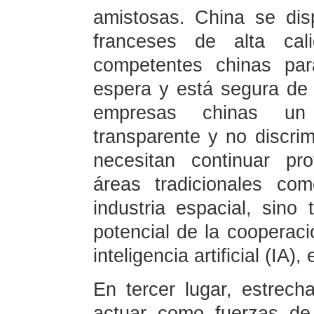
amistosas. China se di
franceses de alta ca
competentes chinas par
espera y está segura de 
empresas chinas un 
transparente y no discrim
necesitan continuar pr
áreas tradicionales co
industria espacial, sino
potencial de la coopera
inteligencia artificial (IA
En tercer lugar, estrech
actuar como fuerzas de