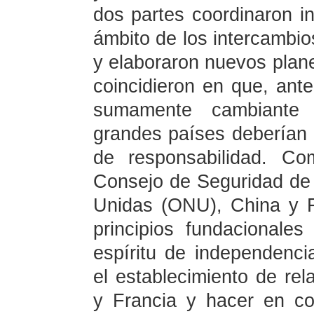
dos partes coordinaron i
ámbito de los intercambio
y elaboraron nuevos plan
coincidieron en que, ante 
sumamente cambiante y
grandes países deberían
de responsabilidad. C
Consejo de Seguridad de 
Unidas (ONU), China y F
principios fundacionale
espíritu de independenci
el establecimiento de rel
y Francia y hacer en c