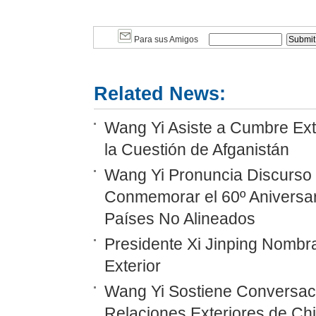
Para sus Amigos
Related News:
Wang Yi Asiste a Cumbre Ext
la Cuestión de Afganistán
Wang Yi Pronuncia Discurso 
Conmemorar el 60º Aniversar
Países No Alineados
Presidente Xi Jinping Nombr
Exterior
Wang Yi Sostiene Conversaci
Relaciones Exteriores de Ch