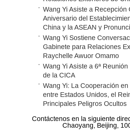
Wang Yi Asiste a Recepción 
Aniversario del Establecimie
China y la ASEAN y Pronunc
Wang Yi Sostiene Conversaci
Gabinete para Relaciones Ex
Raychelle Awuor Omamo
Wang Yi Asiste a 6ª Reunión 
de la CICA
Wang Yi: La Cooperación en
entre Estados Unidos, el Rei
Principales Peligros Ocultos
Contáctenos en la siguiente dire
Chaoyang, Beijing, 10