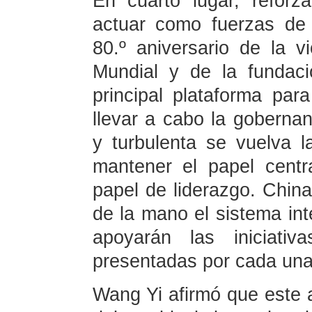
En cuarto lugar, reforza
actuar como fuerzas de 
80.º aniversario de la vi
Mundial y de la funda
principal plataforma par
llevar a cabo la goberna
y turbulenta se vuelva l
mantener el papel cent
papel de liderazgo. Chin
de la mano el sistema in
apoyarán las iniciativ
presentadas por cada una
Wang Yi afirmó que este a