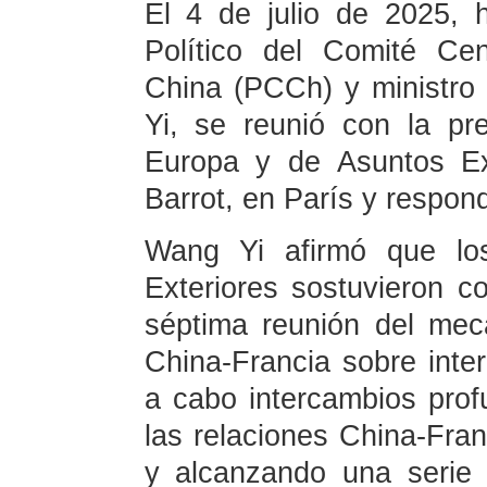
El 4 de julio de 2025, 
Político del Comité Ce
China (PCCh) y ministro
Yi, se reunió con la pr
Europa y de Asuntos Ex
Barrot, en París y respond
Wang Yi afirmó que los
Exteriores sostuvieron c
séptima reunión del mec
China-Francia sobre inte
a cabo intercambios prof
las relaciones China-Fra
y alcanzando una serie