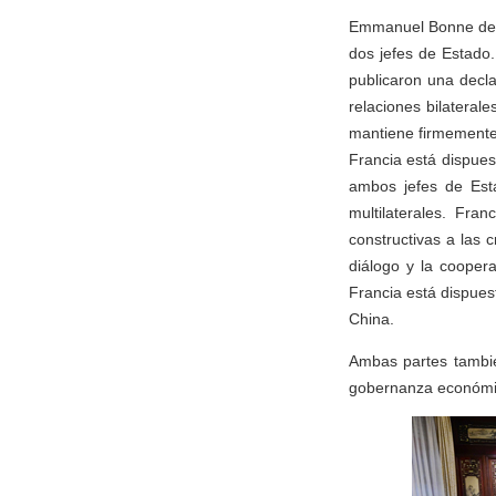
Emmanuel Bonne decl
dos jefes de Estado
publicaron una decla
relaciones bilateral
mantiene firmemente
Francia está dispue
ambos jefes de Esta
multilaterales. Fr
constructivas a las 
diálogo y la cooper
Francia está dispues
China.
Ambas partes tambié
gobernanza económica