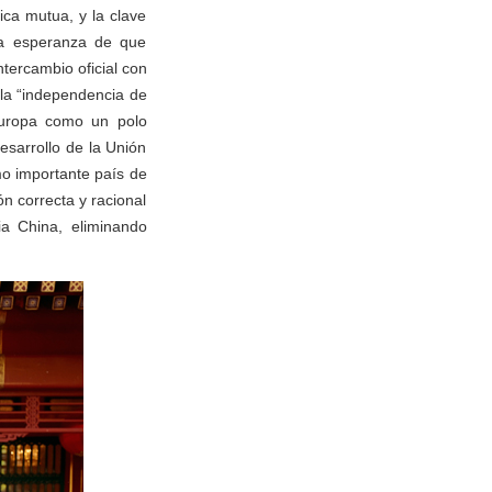
ica mutua, y la clave
la esperanza de que
tercambio oficial con
 la “independencia de
Europa como un polo
esarrollo de la Unión
mo importante país de
n correcta y racional
ia China, eliminando