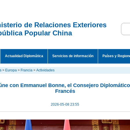
isterio de Relaciones Exteriores
ública Popular China
Actualidad Diplomática
Servicios de información
Países y Region
s
>
Europa
>
Francia
>
Actividades
úne con Emmanuel Bonne, el Consejero Diplomático 
Francés
2026-05-08 23:55