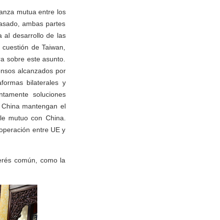
anza mutua entre los
pasado, ambas partes
 al desarrollo de las
a cuestión de Taiwan,
a sobre este asunto.
ensos alcanzados por
formas bilaterales y
ntamente soluciones
 y China mantengan el
ble mutuo con China.
ooperación entre UE y
terés común, como la