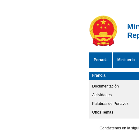
Min
Rep
Portada
Ministerio
Francia
Documentación
Actividades
Palabras de Portavoz
Otros Temas
Contáctenos en la sigu