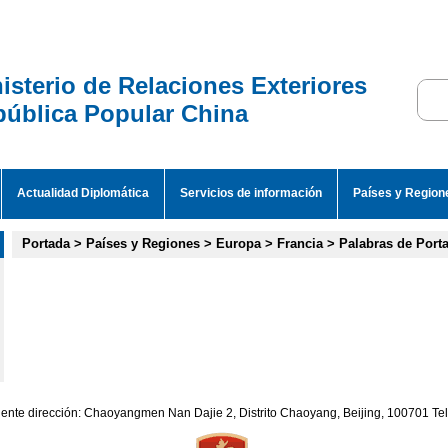
isterio de Relaciones Exteriores
ública Popular China
Actualidad Diplomática
Servicios de información
Países y Region
Portada
>
Países y Regiones
>
Europa
>
Francia
>
Palabras de Port
iente dirección: Chaoyangmen Nan Dajie 2, Distrito Chaoyang, Beijing, 100701 T