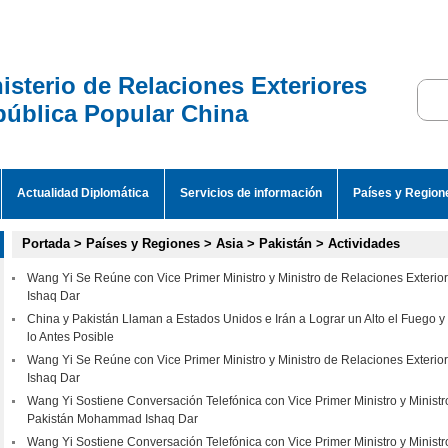
isterio de Relaciones Exteriores
ública Popular China
Actualidad Diplomática
Servicios de información
Países y Region
Portada
>
Países y Regiones
>
Asia
>
Pakistán
>
Actividades
Wang Yi Se Reúne con Vice Primer Ministro y Ministro de Relaciones Exter
Ishaq Dar
China y Pakistán Llaman a Estados Unidos e Irán a Lograr un Alto el Fuego
lo Antes Posible
Wang Yi Se Reúne con Vice Primer Ministro y Ministro de Relaciones Exter
Ishaq Dar
Wang Yi Sostiene Conversación Telefónica con Vice Primer Ministro y Ministr
Pakistán Mohammad Ishaq Dar
Wang Yi Sostiene Conversación Telefónica con Vice Primer Ministro y Ministr