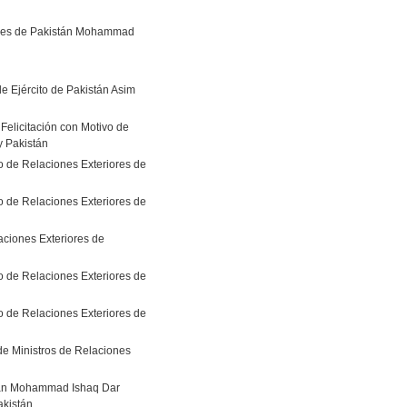
iores de Pakistán Mohammad
 Ejército de Pakistán Asim
 Felicitación con Motivo de
y Pakistán
o de Relaciones Exteriores de
o de Relaciones Exteriores de
aciones Exteriores de
o de Relaciones Exteriores de
o de Relaciones Exteriores de
e Ministros de Relaciones
istán Mohammad Ishaq Dar
akistán