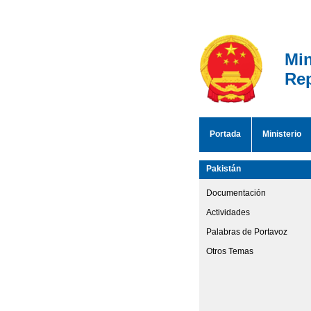
Min
Rep
Portada
Ministerio
Pakistán
Documentación
Actividades
Palabras de Portavoz
Otros Temas