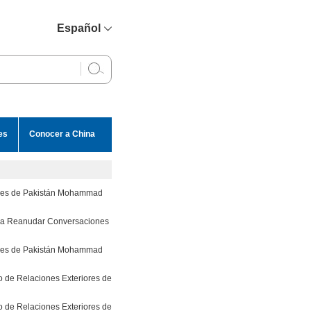
Español
简体中文
English
Français
Русский
es
Conocer a China
عربي
iores de Pakistán Mohammad
 y a Reanudar Conversaciones
iores de Pakistán Mohammad
o de Relaciones Exteriores de
o de Relaciones Exteriores de