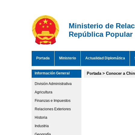
Ministerio de Rela
República Popular
Portada
Ministerio
Actualidad Diplomática
Información General
Portada
>
Conocer a Chi
División Administrativa
Agricultura
Finanzas e Impuestos
Relaciones Exteriores
Historia
Industria
Geografía