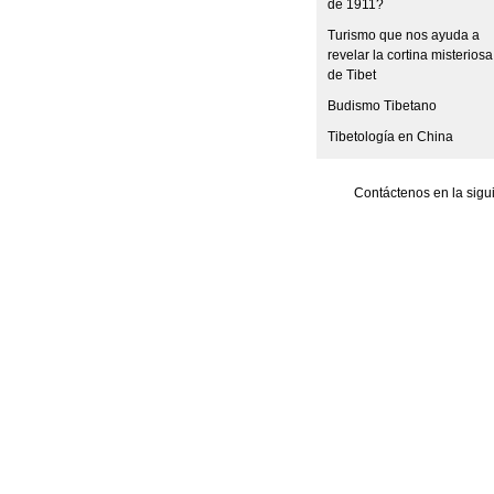
de 1911?
Turismo que nos ayuda a
revelar la cortina misteriosa
de Tibet
Budismo Tibetano
Tibetología en China
Contáctenos en la sigu