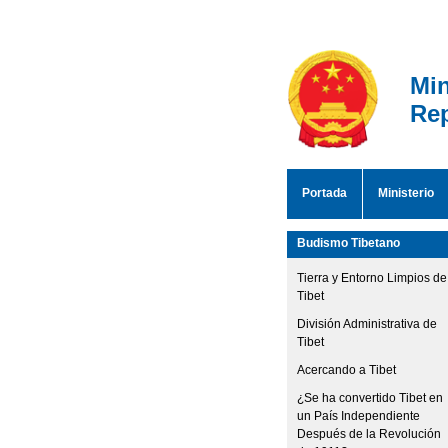
Min
Rep
Portada
Ministerio
Budismo Tibetano
Tierra y Entorno Limpios de
Tibet
División Administrativa de
Tibet
Acercando a Tibet
¿Se ha convertido Tibet en
un País Independiente
Después de la Revolución