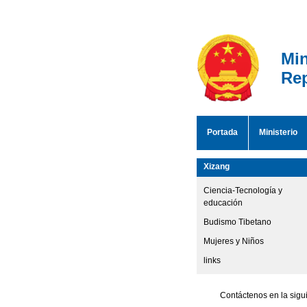
Min
Rep
Portada
Ministerio
Xizang
Ciencia-Tecnología y
educación
Budismo Tibetano
Mujeres y Niños
links
Contáctenos en la sigu