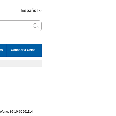
Español
简体中文
English
Français
Русский
es
Conocer a China
عربي
eléfono: 86-10-65961114