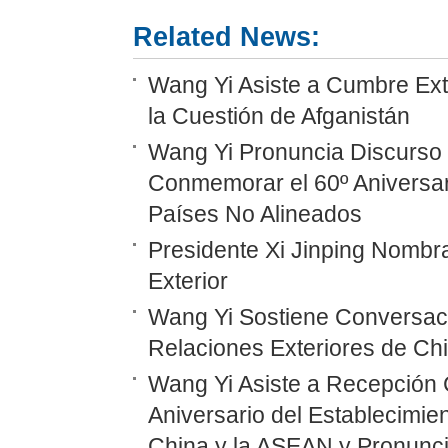
Related News:
Wang Yi Asiste a Cumbre Ext
la Cuestión de Afganistán
Wang Yi Pronuncia Discurso 
Conmemorar el 60º Aniversar
Países No Alineados
Presidente Xi Jinping Nombr
Exterior
Wang Yi Sostiene Conversaci
Relaciones Exteriores de Ch
Wang Yi Asiste a Recepción 
Aniversario del Establecimie
China y la ASEAN y Pronunc