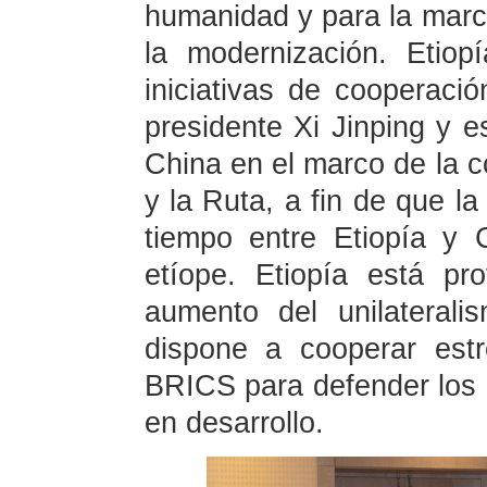
humanidad y para la march
la modernización. Etio
iniciativas de cooperaci
presidente Xi Jinping y es
China en el marco de la c
y la Ruta, a fin de que la
tiempo entre Etiopía y 
etíope. Etiopía está p
aumento del unilateral
dispone a cooperar est
BRICS para defender los 
en desarrollo.