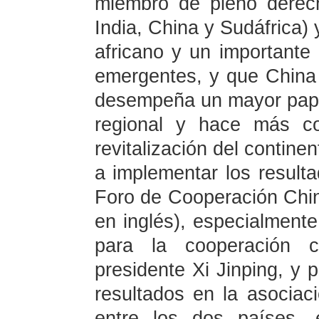
miembro de pleno derech
India, China y Sudáfrica) 
africano y un importante
emergentes, y que China
desempeña un mayor papel
regional y hace más con
revitalización del contine
a implementar los result
Foro de Cooperación Chin
en inglés), especialmente
para la cooperación c
presidente Xi Jinping, y
resultados en la asociac
entre los dos países,