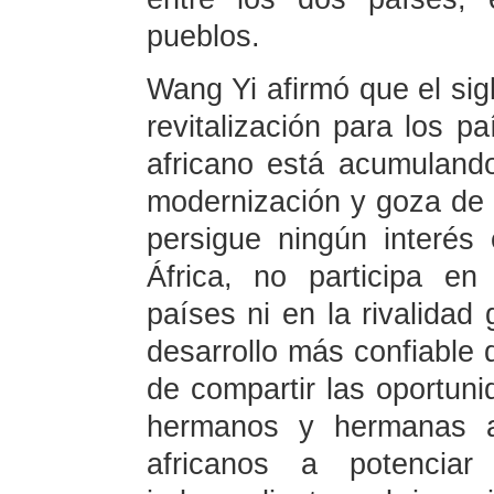
pueblos.
Wang Yi afirmó que el sigl
revitalización para los pa
africano está acumuland
modernización y goza de b
persigue ningún interés
África, no participa e
países ni en la rivalidad 
desarrollo más confiable d
de compartir las oportun
hermanos y hermanas af
africanos a potenciar