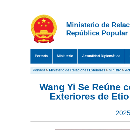
Ministerio de Rela
República Popular
Portada
Ministerio
Actualidad Diplomática
Portada
>
Ministerio de Relaciones Exteriores
>
Ministro
>
Act
Wang Yi Se Reúne c
Exteriores de Et
2025