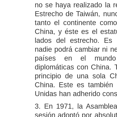
no se haya realizado la r
Estrecho de Taiwán, nun
tanto el continente com
China, y éste es el esta
lados del estrecho. Es 
nadie podrá cambiar ni n
países en el mundo 
diplomáticas con China. 
principio de una sola 
China. Este es también 
Unidas han adherido con
3. En 1971, la Asamble
sesión adoptó por absolut