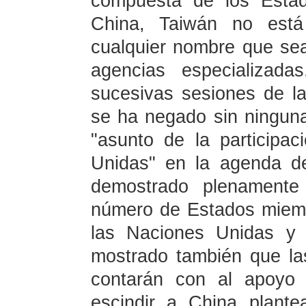
compuesta de los Esta
China, Taiwán no está 
cualquier nombre que se
agencias especializad
sucesivas sesiones de 
se ha negado sin ninguna
"asunto de la participa
Unidas" en la agenda d
demostrado plenamente
número de Estados miemb
las Naciones Unidas y 
mostrado también que la
contarán con al apoyo 
escindir a China plant