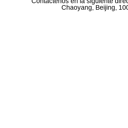
Contáctenos en la siguiente dire
Chaoyang, Beijing, 10