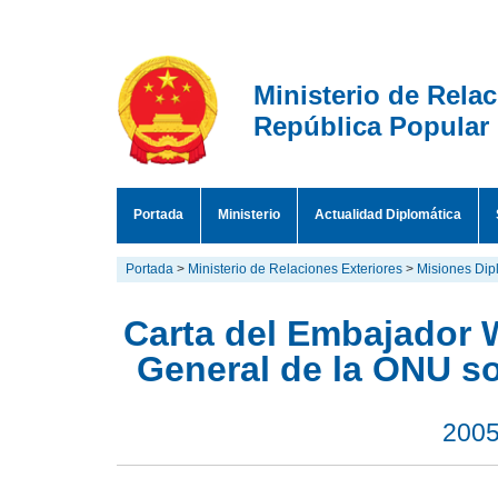
Ministerio de Rela
República Popular
Portada
Ministerio
Actualidad Diplomática
Portada
>
Ministerio de Relaciones Exteriores
>
Misiones Dipl
Carta del Embajador 
General de la ONU s
2005