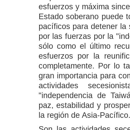
esfuerzos y máxima since
Estado soberano puede to
pacíficos para detener l
por las fuerzas por la "i
sólo como el último rec
esfuerzos por la reunifi
completamente. Por lo ta
gran importancia para com
actividades secesion
"independencia de Taiw
paz, estabilidad y prospe
la región de Asia-Pacífico
Son las actividades sece