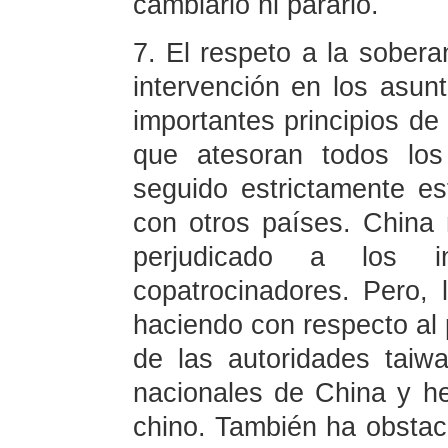
cambiarlo ni pararlo.
7. El respeto a la soberan
intervención en los asun
importantes principios de
que atesoran todos lo
seguido estrictamente es
con otros países. Chin
perjudicado a los i
copatrocinadores. Pero,
haciendo con respecto al 
de las autoridades taiw
nacionales de China y he
chino. También ha obstac