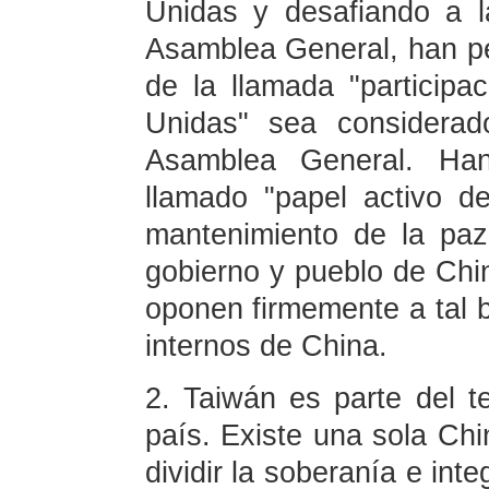
Unidas y desafiando a l
Asamblea General, han p
de la llamada "particip
Unidas" sea considerad
Asamblea General. Han
llamado "papel activo d
mantenimiento de la paz
gobierno y pueblo de Ch
oponen firmemente a tal b
internos de China.
2. Taiwán es parte del te
país. Existe una sola Chi
dividir la soberanía e inte