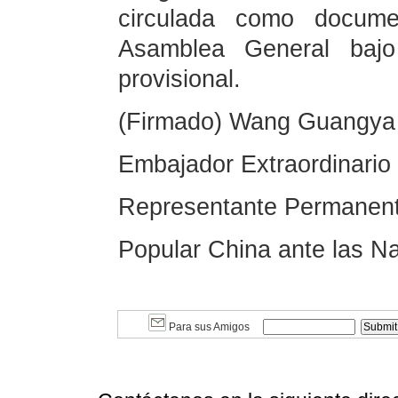
circulada como docum
Asamblea General baj
provisional.
(Firmado) Wang Guangya
Embajador Extraordinario 
Representante Permanent
Popular China ante las N
Para sus Amigos