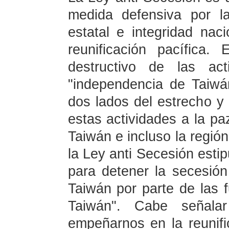
medida defensiva por l
estatal e integridad nac
reunificación pacífica.
destructivo de las act
"independencia de Taiwán
dos lados del estrecho y
estas actividades a la pa
Taiwán e incluso la región
la Ley anti Secesión esti
para detener la secesió
Taiwán por parte de las 
Taiwán". Cabe señala
empeñarnos en la reunifi