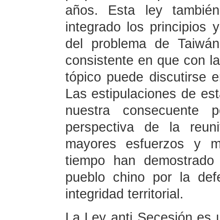
años. Esta ley tambi
integrado los principios 
del problema de Taiwán
consistente en que con l
tópico puede discutirse e
Las estipulaciones de es
nuestra consecuente p
perspectiva de la reuni
mayores esfuerzos y m
tiempo han demostrado 
pueblo chino por la def
integridad territorial.
La Ley anti Secesión es 