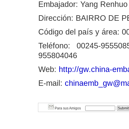
Embajador: Yang Renhuo
Dirección: BAIRRO DE P
Código del país y área: 0
Teléfono: 00245-955508
955804046
Web:
http://gw.china-emb
E-mail:
chinaemb_gw@mai
Para sus Amigos