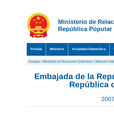
Ministerio de Rela
República Popular
Portada
Ministerio
Actualidad Diplomática
Portada
>
Ministerio de Relaciones Exteriores
>
Misiones Dipl
Embajada de la Repú
República 
2007