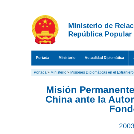
Ministerio de Rela
República Popular
Portada
Ministerio
Actualidad Diplomática
Portada
>
Ministerio
>
Misiones Diplomáticas en el Extranjero
Misión Permanente
China ante la Autor
Fond
2003