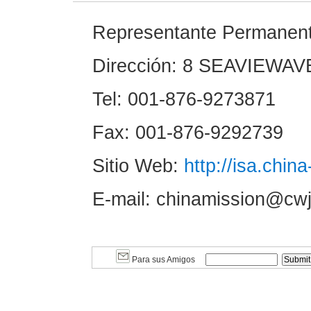
Representante Permanent
Dirección: 8 SEAVIEWA
Tel: 001-876-9273871
Fax: 001-876-9292739
Sitio Web:
http://isa.chin
E-mail: chinamission@cw
Para sus Amigos