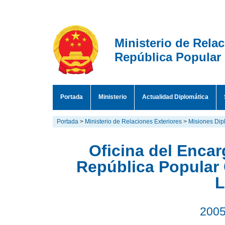
Ministerio de Rela
República Popular
Portada
Ministerio
Actualidad Diplomática
Portada
>
Ministerio de Relaciones Exteriores
>
Misiones Dipl
Oficina del Enca
República Popular 
L
2005