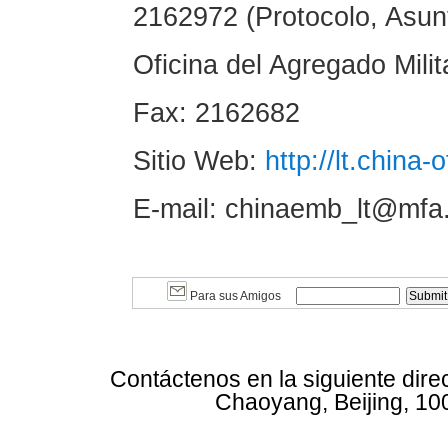
2162972 (Protocolo, Asun
Oficina del Agregado Mili
Fax: 2162682
Sitio Web:
http://lt.china-
E-mail: chinaemb_lt@mfa
Para sus Amigos
Contáctenos en la siguiente dire
Chaoyang, Beijing, 10