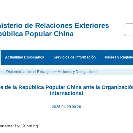
isterio de Relaciones Exteriores
ública Popular China
Actualidad Diplomática
Servicios de información
Países y Region
nes Diplomáticas en el Extranjero
>
Misiones y Delegaciones
 de la República Popular China ante la Organización
Internacional
2026-04-29 09:26
anente: Lyu Xinming