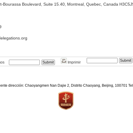
rt-Bourassa Boulevard, Suite 15.40, Montreal, Quebec, Canada H3C5J
9
elegations.org
gos
Imprimir
iente dirección: Chaoyangmen Nan Dajie 2, Distrito Chaoyang, Beijing, 100701 T