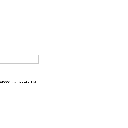
9
eléfono: 86-10-65961114