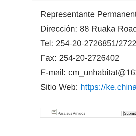
Representante Permanente
Dirección: 88 Ruaka Road
Tel: 254-20-2726851/272
Fax: 254-20-2726402
E-mail: cm_unhabitat@1
Sitio Web:
https://ke.chi
Para sus Amigos