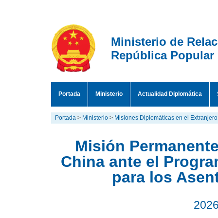
Ministerio de Rela
República Popular
Portada
Ministerio
Actualidad Diplomática
Portada
>
Ministerio
>
Misiones Diplomáticas en el Extranjero
Misión Permanente
China ante el Progr
para los Ase
2026