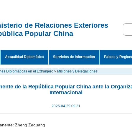
isterio de Relaciones Exteriores
ública Popular China
Actualidad Diplomática
Servicios de información
Países y Region
nes Diplomáticas en el Extranjero
>
Misiones y Delegaciones
ente de la República Popular China ante la Organiz
Internacional
2026-04-29 09:31
anente: Zheng Zeguang