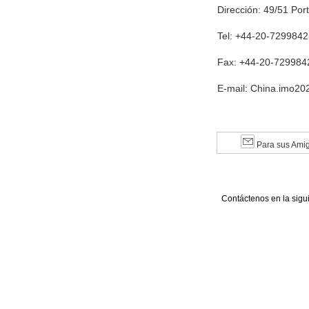
Dirección: 49/51 Por
Tel: +44-20-7299842
Fax: +44-20-729984
E-mail: China.imo2
Para sus Ami
Contáctenos en la sigu