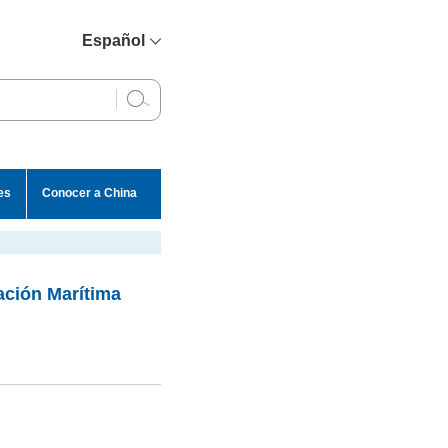
Español
简体中文
English
Français
Русский
es
Conocer a China
عربي
ación Marítima