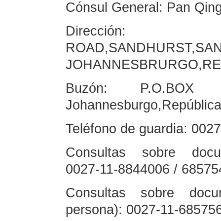
Cónsul General: Pan Qing
Dirección:
ROAD,SANDHURST,SA
JOHANNESBRURGO,REP
Buzón: P.O.BOX 
Johannesburgo,República
Teléfono de guardia: 002
Consultas sobre docum
0027-11-8844006 / 68575
Consultas sobre docu
persona): 0027-11-68575