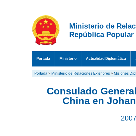
Ministerio de Rela
República Popular
Portada
Ministerio
Actualidad Diplomática
Portada
>
Ministerio de Relaciones Exteriores
>
Misiones Dipl
Consulado General
China en Johan
2007