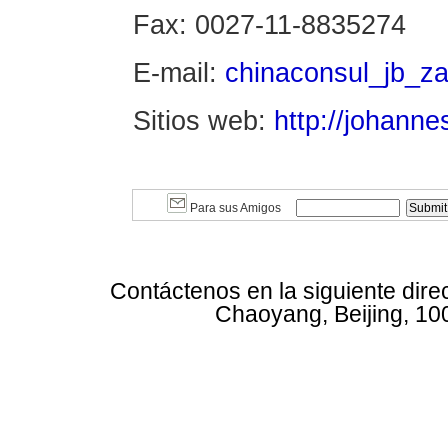
Fax: 0027-11-8835274
E-mail:
chinaconsul_jb_z
Sitios web:
http://johanne
Para sus Amigos
Contáctenos en la siguiente dire
Chaoyang, Beijing, 10