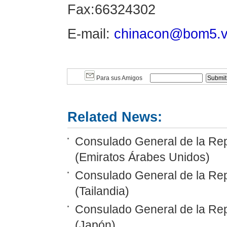
Fax:66324302
E-mail:
chinacon@bom5.vs
Para sus Amigos
Related News:
Consulado General de la Rep
(Emiratos Árabes Unidos)
Consulado General de la Rep
(Tailandia)
Consulado General de la Re
(Japón)