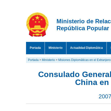
Ministerio de Rela
República Popular
Portada
Ministerio
Actualidad Diplomática
Portada
>
Ministerio
>
Misiones Diplomáticas en el Extranjero
Consulado General
China en
2007