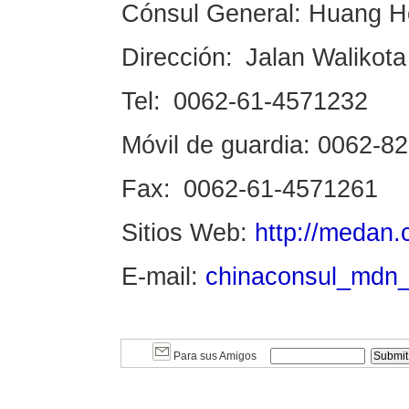
Cónsul General: Huang H
Dirección: Jalan Walikot
Tel: 0062-61-4571232
Móvil de guardia: 0062-
Fax: 0062-61-4571261
Sitios Web:
http://medan.
E-mail:
chinaconsul_mdn
Para sus Amigos