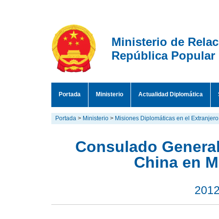
Ministerio de Rela
República Popular
Portada
Ministerio
Actualidad Diplomática
Portada
>
Ministerio
>
Misiones Diplomáticas en el Extranjero
Consulado General
China en M
2012