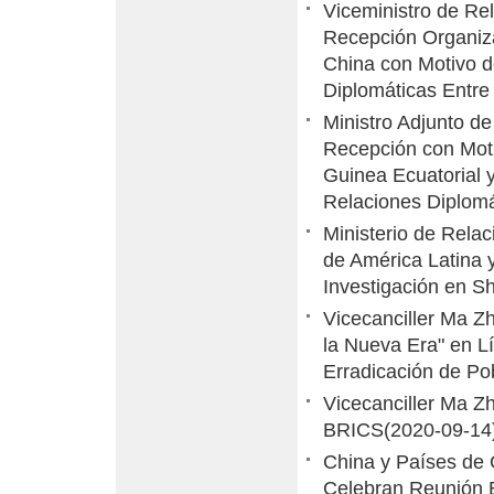
Viceministro de Re
Recepción Organiz
China con Motivo d
Diplomáticas Entre
Ministro Adjunto de
Recepción con Moti
Guinea Ecuatorial y
Relaciones Diplomá
Ministerio de Rela
de América Latina y
Investigación en S
Vicecanciller Ma Z
la Nueva Era" en L
Erradicación de Pob
Vicecanciller Ma Z
BRICS
(2020-09-14
China y Países de
Celebran Reunión E