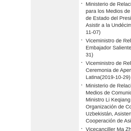
Ministerio de Rela
para los Medios de
de Estado del Presi
Asistir a la Undéc
11-07)
Viceministro de Re
Embajador Salient
31)
Viceministro de Re
Ceremonia de Apert
Latina
(2019-10-29)
Ministerio de Relac
Medios de Comunica
Ministro Li Keqian
Organización de Co
Uzbekistán, Asiste
Cooperación de Asia
Vicecanciller Ma Zh