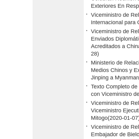
Exteriores En Res
Viceministro de Re
Internacional para
Viceministro de Re
Enviados Diplomáti
Acreditados a Chin
28)
Ministerio de Rela
Medios Chinos y Ext
Jinping a Myanmar
Texto Completo de 
con Viceministro d
Viceministro de R
Viceministro Ejecut
Mitogo
(2020-01-07
Viceministro de Re
Embajador de Bielo