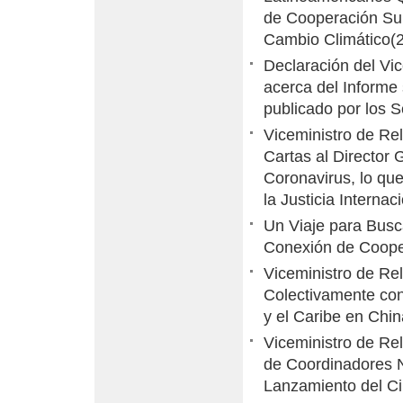
de Cooperación Sur
Cambio Climático
(
Declaración del Vi
acerca del Informe
publicado por los S
Viceministro de Re
Cartas al Director 
Coronavirus, lo qu
la Justicia Internac
Un Viaje para Busca
Conexión de Cooper
Viceministro de Re
Colectivamente con
y el Caribe en Chin
Viceministro de Re
de Coordinadores 
Lanzamiento del C