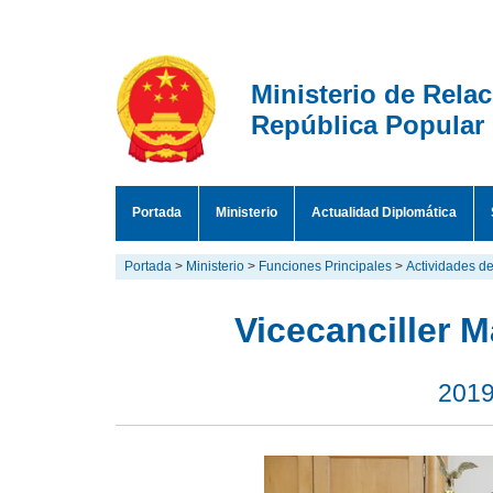
Ministerio de Rela
República Popular
Portada
Ministerio
Actualidad Diplomática
Portada
>
Ministerio
>
Funciones Principales
>
Actividades de
Vicecanciller M
2019