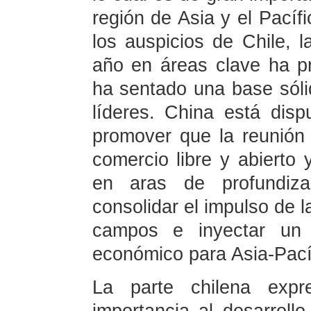
región de Asia y el Pacíf
los auspicios de Chile,
año en áreas clave ha pr
ha sentado una base sólid
líderes. China está disp
promover que la reunión
comercio libre y abierto 
en aras de profundizar
consolidar el impulso de 
campos e inyectar un 
económico para Asia-Pací
La parte chilena exp