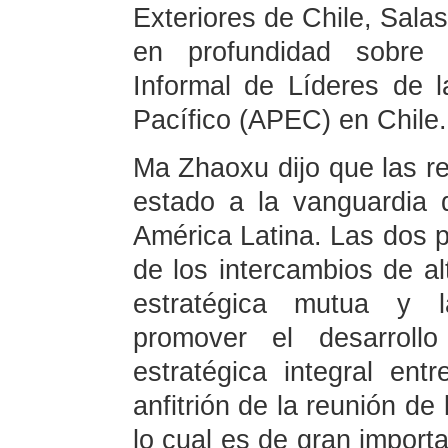
Exteriores de Chile, Sala
en profundidad sobre 
Informal de Líderes de 
Pacífico (APEC) en Chile.
Ma Zhaoxu dijo que las re
estado a la vanguardia 
América Latina. Las dos 
de los intercambios de alt
estratégica mutua y l
promover el desarroll
estratégica integral ent
anfitrión de la reunión d
lo cual es de gran importa