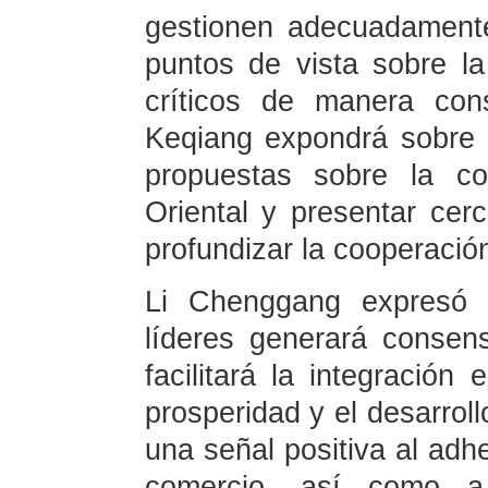
gestionen adecuadamente
puntos de vista sobre la
críticos de manera cons
Keqiang expondrá sobre l
propuestas sobre la c
Oriental y presentar cer
profundizar la cooperaci
Li Chenggang expresó 
líderes generará consens
facilitará la integración
prosperidad y el desarrol
una señal positiva al adher
comercio, así como a 