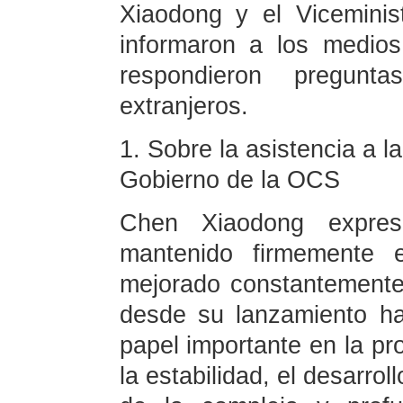
Xiaodong y el Vicemini
informaron a los medios
respondieron pregunt
extranjeros.
1. Sobre la asistencia a l
Gobierno de la OCS
Chen Xiaodong expr
mantenido firmemente 
mejorado constantemente
desde su lanzamiento h
papel importante en la pr
la estabilidad, el desarrol