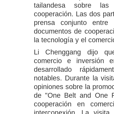
tailandesa sobre las 
cooperación. Las dos par
prensa conjunto entre 
documentos de cooperaci
la tecnología y el comerci
Li Chenggang dijo que
comercio e inversión e
desarrollado rápidame
notables. Durante la visi
opiniones sobre la promoci
de "One Belt and One Ro
cooperación en comercio
interconexión. La visita