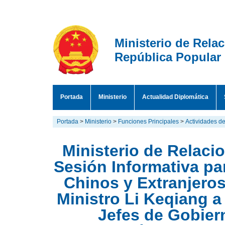
Ministerio de Rela
República Popular
Portada
Ministerio
Actualidad Diplomática
Portada
>
Ministerio
>
Funciones Principales
>
Actividades de
Ministerio de Relaci
Sesión Informativa p
Chinos y Extranjeros
Ministro Li Keqiang 
Jefes de Gobier