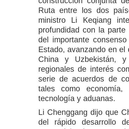
construcción conjunta de
Ruta entre los dos paíse
ministro Li Keqiang in
profundidad con la parte
del importante consenso
Estado, avanzando en el d
China y Uzbekistán, y 
regionales de interés c
serie de acuerdos de c
tales como economía, c
tecnología y aduanas.
Li Chenggang dijo que Ch
del rápido desarrollo 