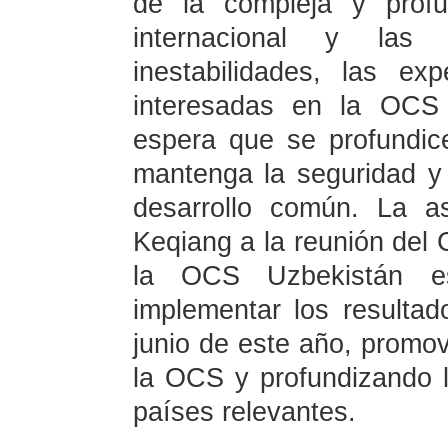
de la compleja y profu
internacional y las 
inestabilidades, las ex
interesadas en la OC
espera que se profundic
mantenga la seguridad y 
desarrollo común. La as
Keqiang a la reunión del
la OCS Uzbekistán e
implementar los resulta
junio de este año, promov
la OCS y profundizando l
países relevantes.