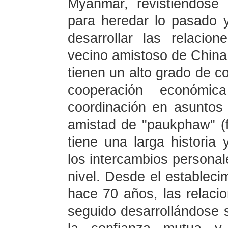
Myanmar, revistiéndose 
para heredar lo pasado y 
desarrollar las relacio
vecino amistoso de China.
tienen un alto grado de co
cooperación económi
coordinación en asuntos 
amistad de "paukphaw" (f
tiene una larga historia
los intercambios personal
nivel. Desde el estableci
hace 70 años, las relac
seguido desarrollándose 