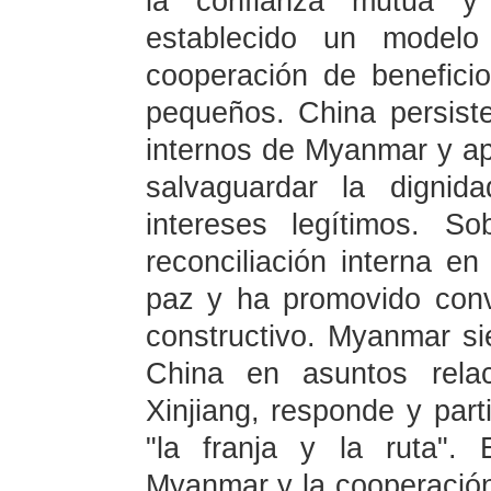
la confianza mutua y
establecido un modelo
cooperación de benefici
pequeños. China persiste
internos de Myanmar y a
salvaguardar la dignid
intereses legítimos. 
reconciliación interna e
paz y ha promovido conv
constructivo. Myanmar s
China en asuntos rela
Xinjiang, responde y parti
"la franja y la ruta".
Myanmar y la cooperación