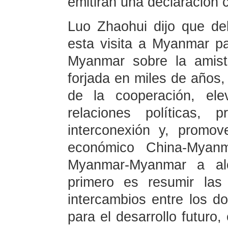
emitirán una declaración 
Luo Zhaohui dijo que del
esta visita a Myanmar pa
Myanmar sobre la amist
forjada en miles de años, 
de la cooperación, ele
relaciones políticas, 
interconexión y, promov
económico China-Myanm
Myanmar-Myanmar a alc
primero es resumir las 
intercambios entre los dos
para el desarrollo futuro