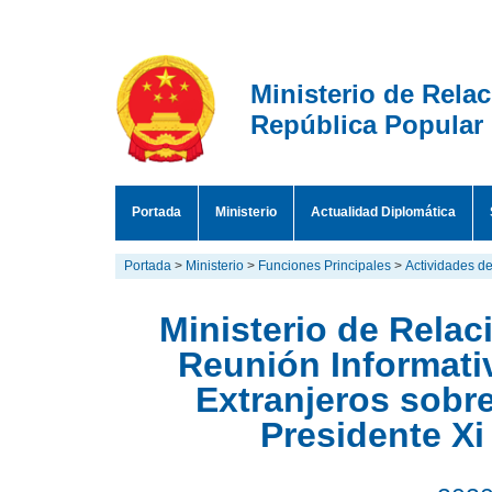
Ministerio de Rela
República Popular
Portada
Ministerio
Actualidad Diplomática
Portada
>
Ministerio
>
Funciones Principales
>
Actividades de
Ministerio de Relac
Reunión Informati
Extranjeros sobre
Presidente X