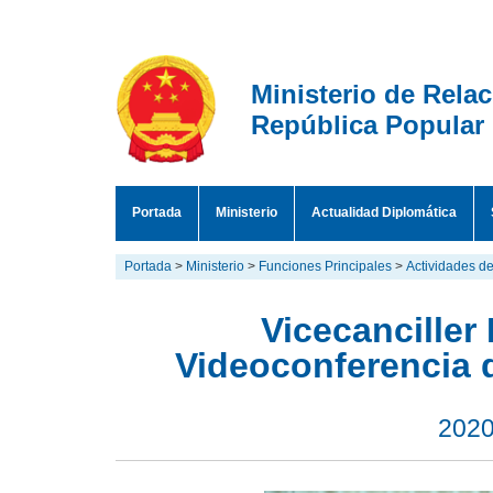
Ministerio de Rela
República Popular
Portada
Ministerio
Actualidad Diplomática
Portada
>
Ministerio
>
Funciones Principales
>
Actividades de
Vicecanciller
Videoconferencia 
2020