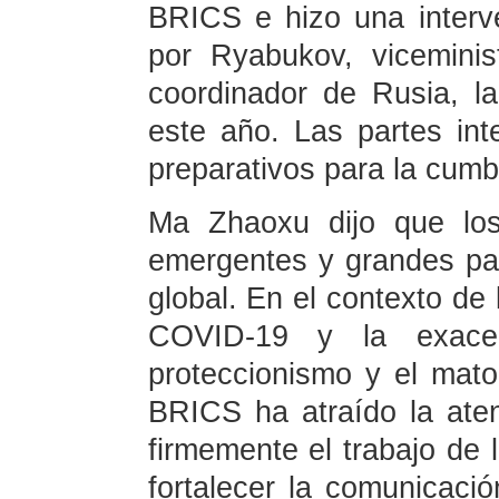
BRICS e hizo una interve
por Ryabukov, viceminis
coordinador de Rusia, l
este año. Las partes int
preparativos para la cum
Ma Zhaoxu dijo que lo
emergentes y grandes paí
global. En el contexto de
COVID-19 y la exacerb
proteccionismo y el mato
BRICS ha atraído la aten
firmemente el trabajo de 
fortalecer la comunicaci