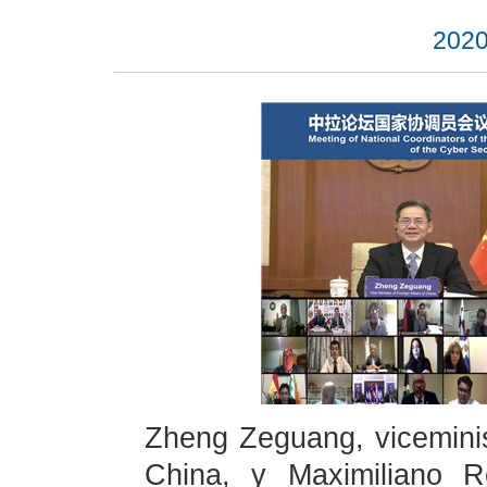
2020
Zheng Zeguang, viceminis
China, y Maximiliano R