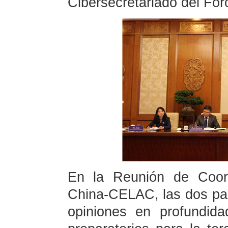
Cibersecretariado del Fo
En la Reunión de Coord
China-CELAC, las dos par
opiniones en profundid