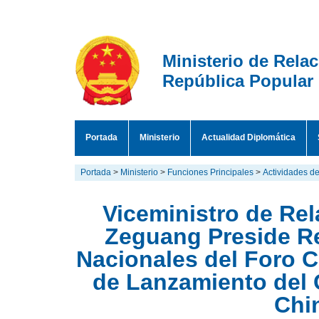
Ministerio de Rela
República Popular
Portada
Ministerio
Actualidad Diplomática
Portada
>
Ministerio
>
Funciones Principales
>
Actividades de
Viceministro de Re
Zeguang Preside R
Nacionales del Foro 
de Lanzamiento del 
Chi