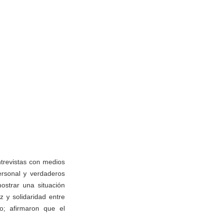
ntrevistas con medios
ersonal y verdaderos
mostrar una situación
 y solidaridad entre
so; afirmaron que el