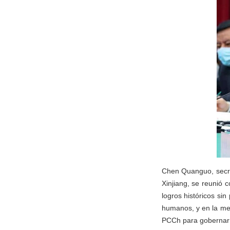
Chen Quanguo, secre
Xinjiang, se reunió 
logros históricos si
humanos, y en la mejo
PCCh para gobernar X