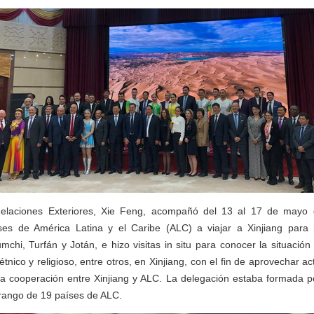
 Relaciones Exteriores, Xie Feng, acompañó del 13 al 17 de mayo
ses de América Latina y el Caribe (ALC) a viajar a Xinjiang para 
mchi, Turfán y Jotán, e hizo visitas in situ para conocer la situación 
étnico y religioso, entre otros, en Xinjiang, con el fin de aprovechar 
la cooperación entre Xinjiang y ALC. La delegación estaba formada 
 rango de 19 países de ALC.