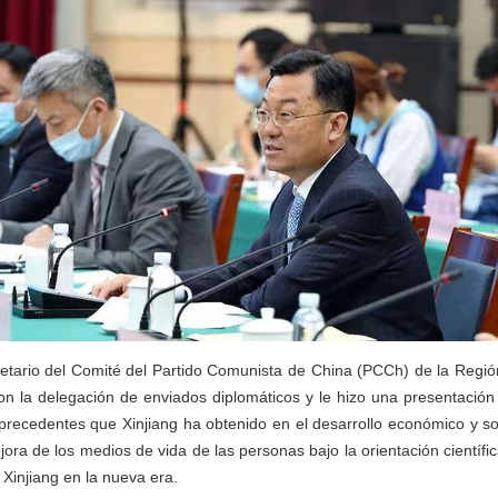
tario del Comité del Partido Comunista de China (PCCh) de la Regi
con la delegación de enviados diplomáticos y le hizo una presentación
n precedentes que Xinjiang ha obtenido en el desarrollo económico y so
ra de los medios de vida de las personas bajo la orientación científic
injiang en la nueva era.