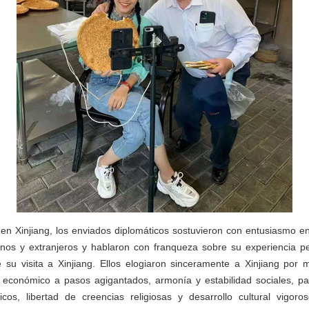
en Xinjiang, los enviados diplomáticos sostuvieron con entusiasmo e
nos y extranjeros y hablaron con franqueza sobre su experiencia p
 su visita a Xinjiang. Ellos elogiaron sinceramente a Xinjiang por 
 económico a pasos agigantados, armonía y estabilidad sociales, paz
nicos, libertad de creencias religiosas y desarrollo cultural vigoro