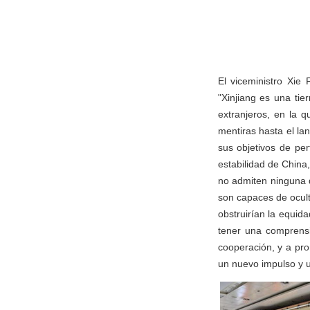
El viceministro Xie
"Xinjiang es una ti
extranjeros, en la q
mentiras hasta el l
sus objetivos de pert
estabilidad de China
no admiten ninguna d
son capaces de ocult
obstruirían la equida
tener una comprensi
cooperación, y a pro
un nuevo impulso y u