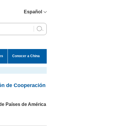
Español
简体中文
English
Français
Русский
es
Conocer a China
عربي
ión de Cooperación
 de Países de América