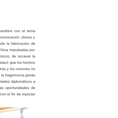
rcambios con el tema
omunicación chinos y
sde la fabricación de
China impulsadas por
étnicos, de socavar la
estacó que los hechos
iras y los rumores no
 y la hegemonía jamás
nviados diplomáticos a
las oportunidades de
on el fin de inyectar