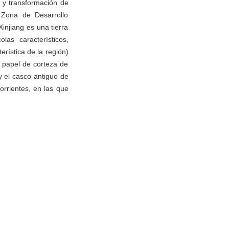
 y transformación de
a Zona de Desarrollo
injiang es una tierra
las característicos,
rística de la región)
e papel de corteza de
 el casco antiguo de
rrientes, en las que