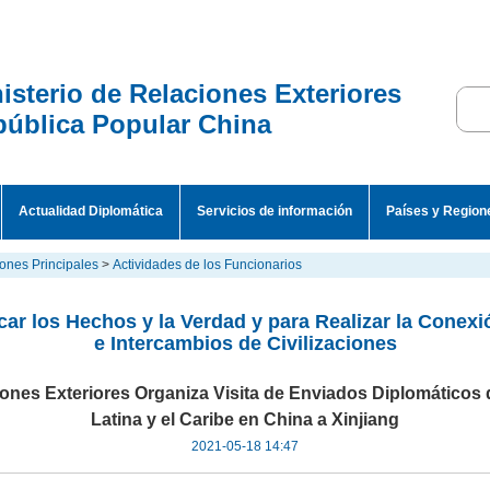
isterio de Relaciones Exteriores
ública Popular China
Actualidad Diplomática
Servicios de información
Países y Region
ones Principales
>
Actividades de los Funcionarios
car los Hechos y la Verdad y para Realizar la Conex
e Intercambios de Civilizaciones
ciones Exteriores Organiza Visita de Enviados Diplomáticos
Latina y el Caribe en China a Xinjiang
2021-05-18 14:47