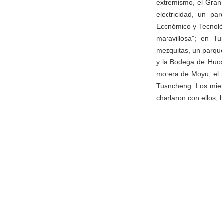
extremismo, el Gran
electricidad, un pa
Económico y Tecnológ
maravillosa"; en Tu
mezquitas, un parque
y la Bodega de Huosh
morera de Moyu, el 
Tuancheng. Los miem
charlaron con ellos,