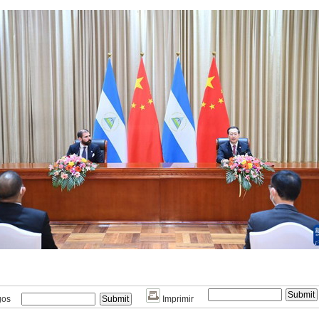
gos
Imprimir