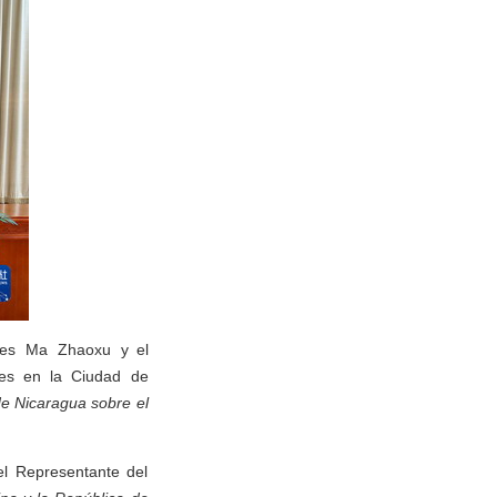
ores Ma Zhaoxu y el
nes en la Ciudad de
de Nicaragua sobre el
el Representante del