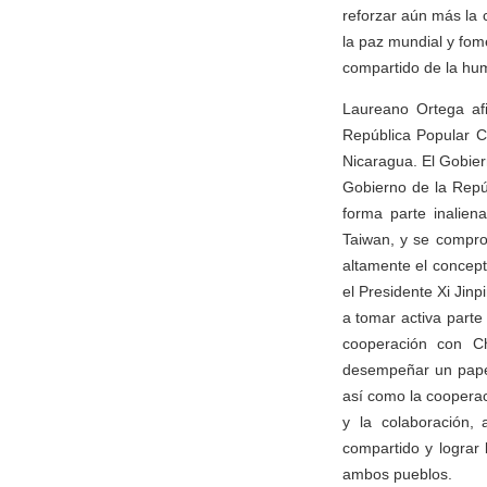
reforzar aún más la 
la paz mundial y fom
compartido de la hu
Laureano Ortega afi
República Popular C
Nicaragua. El Gobier
Gobierno de la Repú
forma parte inalien
Taiwan, y se comprom
altamente el concep
el Presidente Xi Jinp
a tomar activa parte 
cooperación con Ch
desempeñar un papel 
así como la cooperac
y la colaboración, 
compartido y lograr
ambos pueblos.