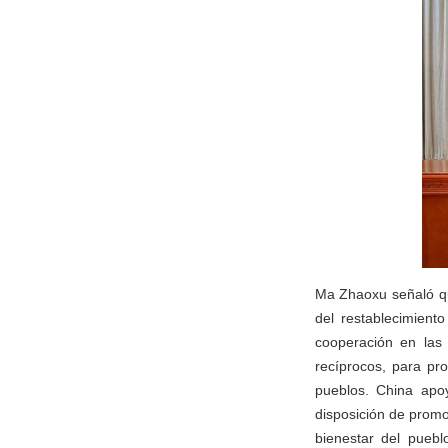
Ma Zhaoxu señaló qu
del restablecimient
cooperación en las
recíprocos, para pr
pueblos. China apo
disposición de prom
bienestar del pueblo