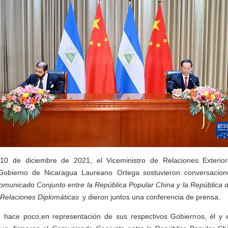
0 de diciembre de 2021, el Viceministro de Relaciones Exteri
Gobierno de Nicaragua Laureano Ortega sostuvieron conversacio
omunicado Conjunto entre la República Popular China y la República 
 Relaciones Diplomáticas
y dieron juntos una conferencia de prensa.
hace poco,en representación de sus respectivos Gobiernos, él y 