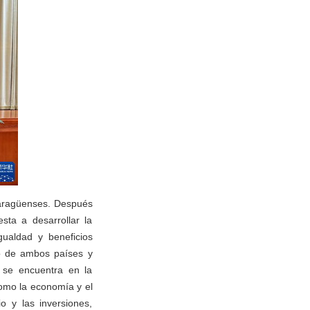
caragüenses. Después
sta a desarrollar la
ualdad y beneficios
io de ambos países y
 se encuentra en la
omo la economía y el
io y las inversiones,