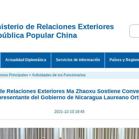
isterio de Relaciones Exteriores
ública Popular China
Actualidad Diplomática
Servicios de información
Países y Region
ones Principales
>
Actividades de los Funcionarios
 de Relaciones Exteriores Ma Zhaoxu Sostiene Conve
resentante del Gobierno de Nicaragua Laureano Or
2021-12-10 18:45