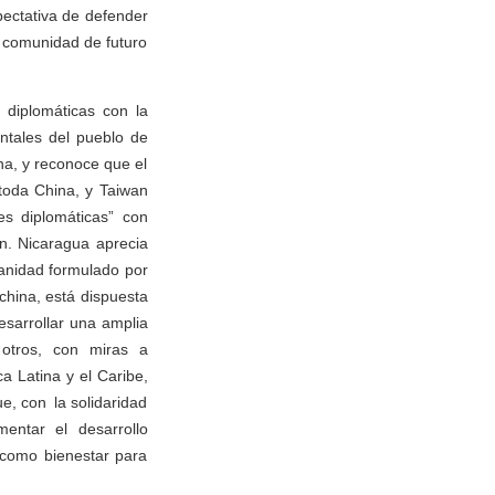
pectativa de defender
a comunidad de futuro
 diplomáticas con la
ntales del pueblo de
na, y reconoce que el
toda China, y Taiwan
es diplomáticas” con
an. Nicaragua aprecia
anidad formulado por
 china, está dispuesta
desarrollar una amplia
 otros, con miras a
a Latina y el Caribe,
e, con la solidaridad
mentar el desarrollo
 como bienestar para