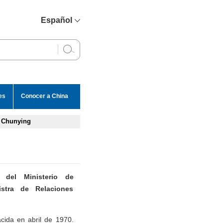
Español
简体中文
English
Français
Русский
es
Conocer a China
عربي
 Chunying
del Ministerio de
istra de Relaciones
cida en abril de 1970.