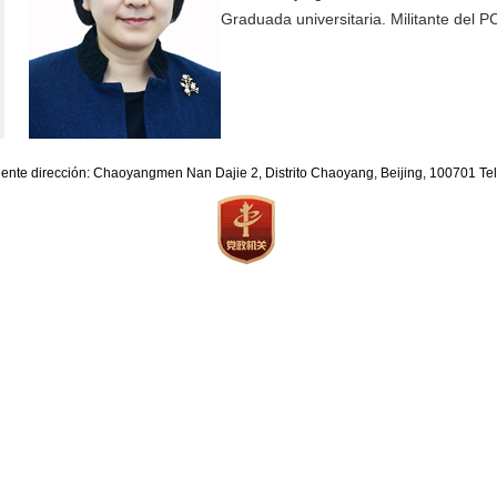
Graduada universitaria. Militante del P
iente dirección: Chaoyangmen Nan Dajie 2, Distrito Chaoyang, Beijing, 100701 T