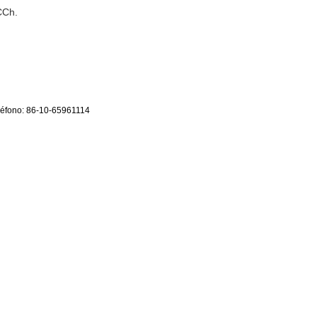
CCh.
eléfono: 86-10-65961114