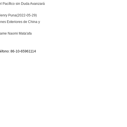
el Pacífico sin Duda Avanzará
 Henry Puna
(2022-05-29)
nes Exteriores de China y
Fiame Naomi Mata'afa
eléfono: 86-10-65961114