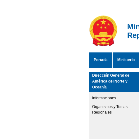
Min
Rep
Portada
Ministerio
Dirección General de
América del Norte y
Oceanía
Informaciones
Organismos y Temas
Regionales