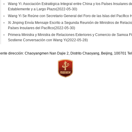
Wang Yi: Asociación Estratégica Integral entre China y los Países Insulares d
Establemente y a Largo Plazo
(2022-05-30)
Wang Yi Se Reúne con Secretario General del Foro de las Islas del Pacífico
Xi Jinping Envía Mensaje Escrito a Segunda Reunión de Ministros de Relacio
Países Insulares del Pacífico
(2022-05-30)
Primera Ministra y Ministra de Relaciones Exteriores y Comercio de Samoa 
Sostiene Conversación con Wang Yi
(2022-05-28)
iente dirección: Chaoyangmen Nan Dajie 2, Distrito Chaoyang, Beijing, 100701 T